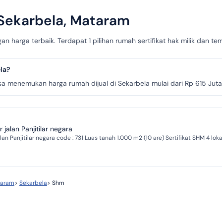
 Sekarbela, Mataram
n harga terbaik. Terdapat 1 pilihan rumah sertifikat hak milik dan 
la?
menemukan harga rumah dijual di Sekarbela mulai dari Rp 615 Juta hi
jalan Panjitilar negara
aram
>
Sekarbela
>
Shm