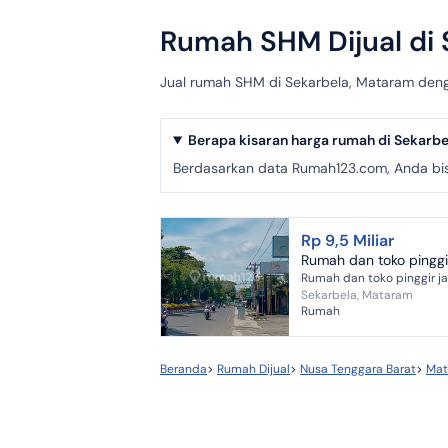
Rumah SHM Dijual di
Jual rumah SHM di Sekarbela, Mataram denga
Berapa kisaran harga rumah di Sekarbe
Berdasarkan data Rumah123.com, Anda bisa 
Rp 9,5 Miliar
Rumah dan toko pinggir 
Sekarbela, Mataram
Rumah
Beranda
>
Rumah Dijual
>
Nusa Tenggara Barat
>
Mat