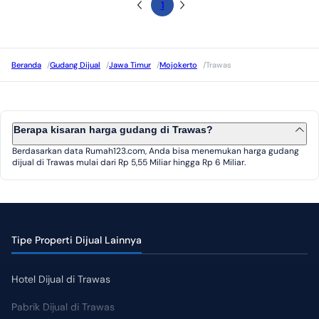
1
Beranda
/
Gudang Dijual
/
Jawa Timur
/
Mojokerto
/
Trawas
Berapa kisaran harga gudang di Trawas?
Berdasarkan data Rumah123.com, Anda bisa menemukan harga gudang
dijual di Trawas mulai dari Rp 5,55 Miliar hingga Rp 6 Miliar.
Tipe Properti Dijual Lainnya
Hotel Dijual di Trawas
Pabrik Dijual di Trawas