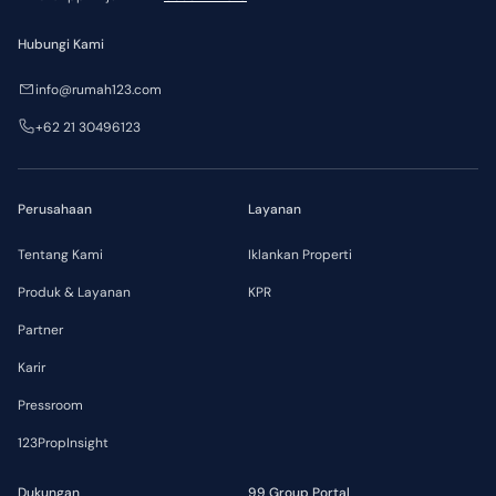
Hubungi Kami
info@rumah123.com
+62 21 30496123
Perusahaan
Layanan
Tentang Kami
Iklankan Properti
Produk & Layanan
KPR
Partner
Karir
Pressroom
123PropInsight
Dukungan
99 Group Portal