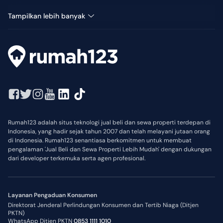
Ruang Usaha Dijual di Trawas
Tampilkan lebih banyak
Rumah123 adalah situs teknologi jual beli dan sewa properti terdepan di
Indonesia, yang hadir sejak tahun 2007 dan telah melayani jutaan orang
di Indonesia. Rumah123 senantiasa berkomitmen untuk membuat
pengalaman 'Jual Beli dan Sewa Properti Lebih Mudah' dengan dukungan
dari developer terkemuka serta agen profesional.
Layanan Pengaduan Konsumen
Direktorat Jenderal Perlindungan Konsumen dan Tertib Niaga (Ditjen
PKTN)
WhatsApp Ditjen PKTN
0853 1111 1010