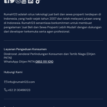
Rumah123 adalah situs teknologi jual beli dan sewa properti terdepan di
Indonesia, yang hadir sejak tahun 2007 dan telah melayani jutaan orang
di Indonesia. Rumah123 senantiasa berkomitmen untuk membuat
pengalaman 'Jual Beli dan Sewa Properti Lebih Mudah' dengan dukungan
dari developer terkemuka serta agen profesional.
Layanan Pengaduan Konsumen
Direktorat Jenderal Perlindungan Konsumen dan Tertib Niaga (Ditjen
PKTN)
WhatsApp Ditjen PKTN
0853 1111 1010
Hubungi Kami
info@rumah123.com
+62 21 30496123