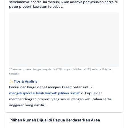
sebelumnya. Kondisi ini menunjukkan adanya penyesuaian harga di
pasar properti kawasan tersebut.
*Data merupakan harga tengah dari 128 properti di Rumah123 selama 12 bulan
terakhir
Tips & Analisis
Penurunan harga dapat menjadi kesempatan untuk
mengeksplorasi lebih banyak pilihan rumah
di Papua dan
membandingkan properti yang sesuai dengan kebutuhan serta
anggaran yang dimiliki.
Pilihan Rumah Dijual di Papua Berdasarkan Area