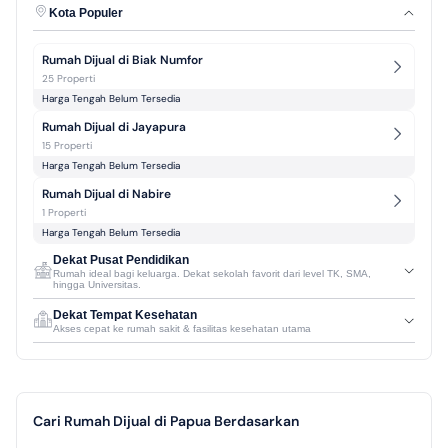
Kota Populer
Rumah Dijual di Biak Numfor
25 Properti
Harga Tengah Belum Tersedia
Rumah Dijual di Jayapura
15 Properti
Harga Tengah Belum Tersedia
Rumah Dijual di Nabire
1 Properti
Harga Tengah Belum Tersedia
Dekat Pusat Pendidikan
Rumah ideal bagi keluarga. Dekat sekolah favorit dari level TK, SMA,
hingga Universitas.
Dekat Tempat Kesehatan
Akses cepat ke rumah sakit & fasilitas kesehatan utama
Cari Rumah Dijual di Papua Berdasarkan