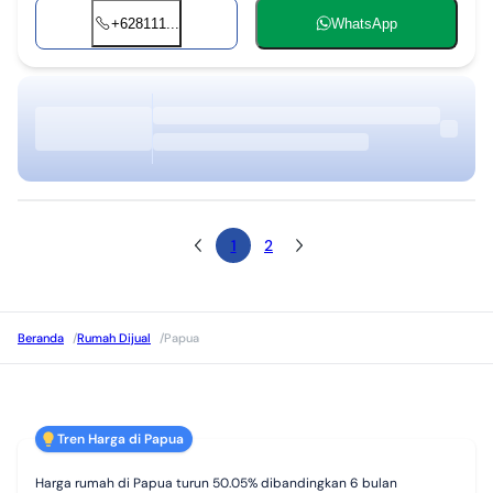
+628111...
WhatsApp
1
2
Beranda
/
Rumah Dijual
/
Papua
Tren Harga di Papua
Harga rumah di Papua turun 50.05% dibandingkan 6 bulan