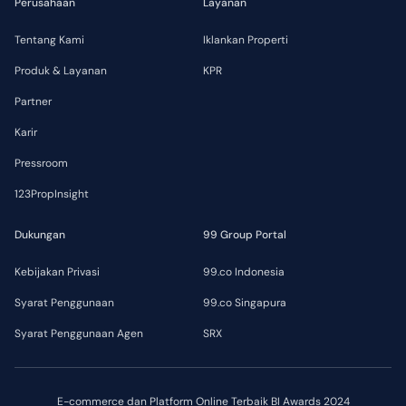
Perusahaan
Layanan
Tentang Kami
Iklankan Properti
Produk & Layanan
KPR
Partner
Karir
Pressroom
123PropInsight
Dukungan
99 Group Portal
Kebijakan Privasi
99.co Indonesia
Syarat Penggunaan
99.co Singapura
Syarat Penggunaan Agen
SRX
E-commerce dan Platform Online Terbaik BI Awards 2024