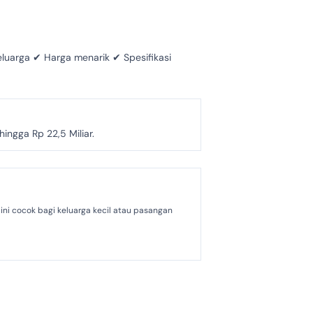
luarga ✔ Harga menarik ✔ Spesifikasi
ngga Rp 22,5 Miliar.
ni cocok bagi keluarga kecil atau pasangan