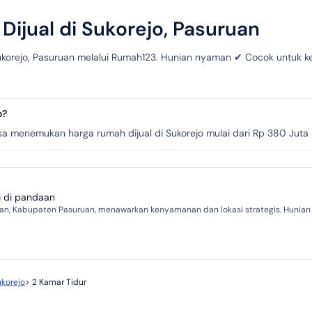
Dijual di Sukorejo, Pasuruan
ukorejo, Pasuruan melalui Rumah123. Hunian nyaman ✔ Cocok untuk ke
o?
 menemukan harga rumah dijual di Sukorejo mulai dari Rp 380 Juta hi
i di pandaan
an, Kabupaten Pasuruan, menawarkan kenyamanan dan lokasi strategis. Hunian i
korejo
>
2 Kamar Tidur