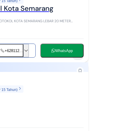
r 15 Tahun)
ol Kota Semarang
KOTA SEMARANG LEBAR 20 METER
+628112...
WhatsApp
2
r 15 Tahun)