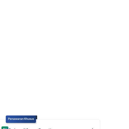
1 Kilo SHM Siap Pakai
Penawaran Khusus