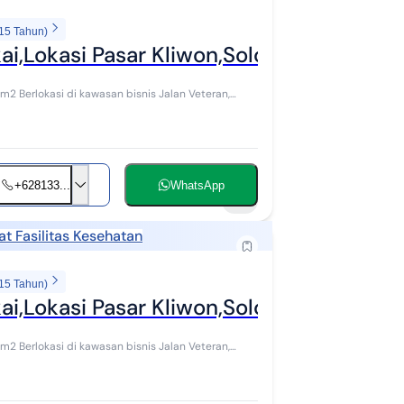
 15 Tahun)
ai,Lokasi Pasar Kliwon,Solo Luas 111M2
eteran,
+628133...
WhatsApp
9
at Fasilitas Kesehatan
 15 Tahun)
ai,Lokasi Pasar Kliwon,Solo Luas 111M2 Bu
eteran,