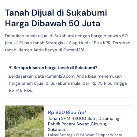
Tanah Dijual di Sukabumi
Harga Dibawah 50 Juta
Dapatkan tanah dijual di Sukabumi dengan harga dibawah 50
juta. ✅ Pilihan tanah Strategis ✅ Siap Huni ✅ Bisa KPR. Temukan
tanah idaman Anda hanya di Rumah123!
Berapa kisaran harga tanah di Sukabumi?
Berdasarkan data Rumah123.com, Anda bisa menemukan
harga tanah dijual di Sukabumi mulai dari Rp 75 Ribu hingga
Rp 748 Ribu.
Rp 650 Ribu /m²
Tanah SHM 48000 Sqm, Disamping
Pabrik Pocary Sweat ,Cicurug,
Sukabumi.
Lokasi Strategis SHM Dekat Tempat Wisata.