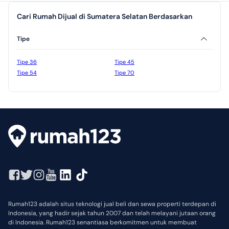
Cari Rumah Dijual di Sumatera Selatan Berdasarkan
Tipe
Tipe 36
Tipe 45
Tipe 54
Tipe 70
Rumah123 adalah situs teknologi jual beli dan sewa properti terdepan di
Indonesia, yang hadir sejak tahun 2007 dan telah melayani jutaan orang
di Indonesia. Rumah123 senantiasa berkomitmen untuk membuat