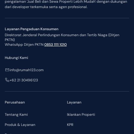
pengalaman 'Jual Beli dan Sewa Properti Lebih Mudah' dengan dukungan
dari developer terkemuka serta agen profesional.
Layanan Pengaduan Konsumen
Direktorat Jenderal Perlindungan Konsumen dan Tertib Niaga (Ditjen
PKTN)
WhatsApp Ditjen PKTN
0853 1111 1010
Hubungi Kami
info@rumah123.com
+62 21 30496123
Perusahaan
Layanan
Tentang Kami
Iklankan Properti
Produk & Layanan
KPR