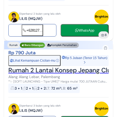
Diperbarui 2 bulan yang lalu oleh
LILIS (MQJW)
+628127...
WhatsApp
8
Rumah
Komplek Perumahan
Baru Dibangun
Rp 790 Juta
Rp 5 Jutaan (Tenor 15 Tahun)
Lihat Kemampuan Cicilan-mu
ⓘ
Rp
Rumah 2 Lantai Konsep Jepang Clust
Alang Alang Lebar, Palembang
*✨ [SOFT LAUNCHING - Tipe UME]* Harga mulai 700 JUTAAN Cukup
booking 5 JUTA Promo menarik menanti kamu *CLUSTER UENO
3 + 1
2 + 1
2 + 2
LT
:
72 m²
LB
:
65 m²
RESIDENCE - CITRAGRAND C...
Diperbarui 3 bulan yang lalu oleh
LILIS (MQJW)