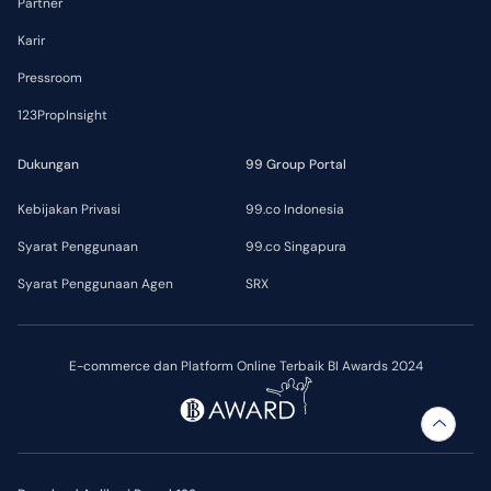
Partner
Karir
Pressroom
123PropInsight
Dukungan
99 Group Portal
Kebijakan Privasi
99.co Indonesia
Syarat Penggunaan
99.co Singapura
Syarat Penggunaan Agen
SRX
E-commerce dan Platform Online Terbaik BI Awards 2024