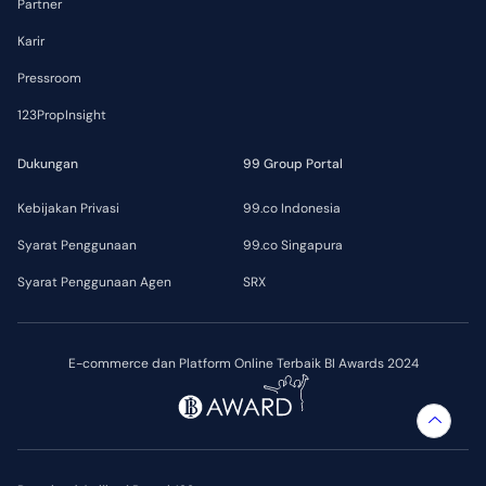
Partner
Karir
Pressroom
123PropInsight
Dukungan
99 Group Portal
Kebijakan Privasi
99.co Indonesia
Syarat Penggunaan
99.co Singapura
Syarat Penggunaan Agen
SRX
E-commerce dan Platform Online Terbaik BI Awards 2024