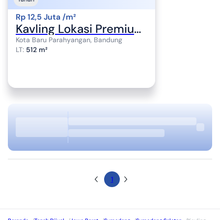
Rp 12,5 Juta /m²
Kavling Lokasi Premium View Danau di Btd 3 Kota Baru Parahyangan
Kota Baru Parahyangan, Bandung
LT
:
512 m²
1