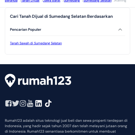
Beranda
/
Tanah Dijual
/
Jawa Barat
/
Sumedang
/
Sumedang Selatan
/
Kavling
Cari Tanah Dijual di Sumedang Selatan Berdasarkan
Pencarian Populer
Tanah Sawah di Sumedang Selatan
Rumah123 adalah situs teknologi jual beli dan sewa properti terdepan di
Indonesia, yang hadir sejak tahun 2007 dan telah melayani jutaan orang
di Indonesia. Rumah123 senantiasa berkomitmen untuk membuat