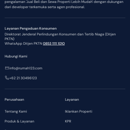
pengalaman 'Jual Beli dan Sewa Properti Lebih Mudah' dengan dukungan
dari developer terkemuka serta agen profesional.
Layanan Pengaduan Konsumen
Direktorat Jenderal Perlindungan Konsumen dan Tertib Niaga (Ditjen
PKTN)
WhatsApp Ditjen PKTN
0853 1111 1010
Hubungi Kami
info@rumah123.com
+62 21 30496123
Perusahaan
Layanan
Tentang Kami
Iklankan Properti
Produk & Layanan
KPR