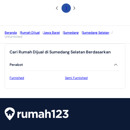
1
Beranda
/
Rumah Dijual
/
Jawa Barat
/
Sumedang
/
Sumedang Selatan
/
Unfurnished
Cari Rumah Dijual di Sumedang Selatan Berdasarkan
Perabot
Furnished
Semi Furnished