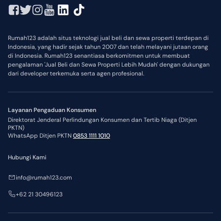
Rumah123 adalah situs teknologi jual beli dan sewa properti terdepan di
Indonesia, yang hadir sejak tahun 2007 dan telah melayani jutaan orang
di Indonesia. Rumah123 senantiasa berkomitmen untuk membuat
pengalaman 'Jual Beli dan Sewa Properti Lebih Mudah' dengan dukungan
dari developer terkemuka serta agen profesional.
Layanan Pengaduan Konsumen
Direktorat Jenderal Perlindungan Konsumen dan Tertib Niaga (Ditjen
PKTN)
WhatsApp Ditjen PKTN
0853 1111 1010
Hubungi Kami
info@rumah123.com
+62 21 30496123