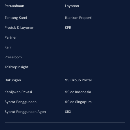
Perusahaan
Layanan
Tentang Kami
Iklankan Properti
Produk & Layanan
KPR
Partner
Karir
Pressroom
123PropInsight
Dukungan
99 Group Portal
Kebijakan Privasi
99.co Indonesia
Syarat Penggunaan
99.co Singapura
Syarat Penggunaan Agen
SRX