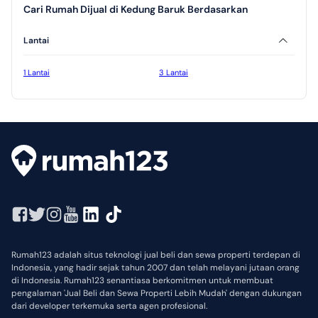
Cari Rumah Dijual di Kedung Baruk Berdasarkan
Lantai
1 Lantai
3 Lantai
Rumah123 adalah situs teknologi jual beli dan sewa properti terdepan di
Indonesia, yang hadir sejak tahun 2007 dan telah melayani jutaan orang
di Indonesia. Rumah123 senantiasa berkomitmen untuk membuat
pengalaman 'Jual Beli dan Sewa Properti Lebih Mudah' dengan dukungan
dari developer terkemuka serta agen profesional.