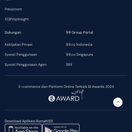
Pressroom
123PropInsight
Dukungan
99 Group Portal
Kebijakan Privasi
99.co Indonesia
Syarat Penggunaan
99.co Singapura
Syarat Penggunaan Agen
SRX
E-commerce dan Platform Online Terbaik BI Awards 2024
Download Aplikasi Rumah123