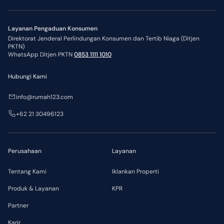
Layanan Pengaduan Konsumen
Direktorat Jenderal Perlindungan Konsumen dan Tertib Niaga (Ditjen
PKTN)
WhatsApp Ditjen PKTN
0853 1111 1010
Hubungi Kami
info@rumah123.com
+62 21 30496123
Perusahaan
Layanan
Tentang Kami
Iklankan Properti
Produk & Layanan
KPR
Partner
Karir