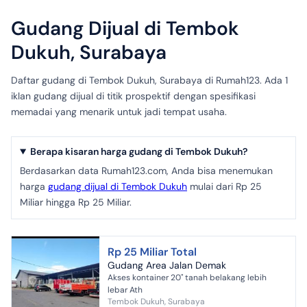
Gudang Dijual di Tembok
Dukuh, Surabaya
Daftar gudang di Tembok Dukuh, Surabaya di Rumah123. Ada 1
iklan gudang dijual di titik prospektif dengan spesifikasi
memadai yang menarik untuk jadi tempat usaha.
Berapa kisaran harga gudang di Tembok Dukuh?
Berdasarkan data Rumah123.com, Anda bisa menemukan
harga
gudang dijual di Tembok Dukuh
mulai dari Rp 25
Miliar hingga Rp 25 Miliar.
Rp 25 Miliar Total
Gudang Area Jalan Demak
Akses kontainer 20" tanah belakang lebih
lebar Ath
Tembok Dukuh, Surabaya