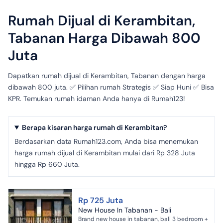
Rumah Dijual di Kerambitan,
Tabanan Harga Dibawah 800
Juta
Dapatkan rumah dijual di Kerambitan, Tabanan dengan harga
dibawah 800 juta. ✅ Pilihan rumah Strategis ✅ Siap Huni ✅ Bisa
KPR. Temukan rumah idaman Anda hanya di Rumah123!
Berapa kisaran harga rumah di Kerambitan?
Berdasarkan data Rumah123.com, Anda bisa menemukan
harga rumah dijual di Kerambitan mulai dari Rp 328 Juta
hingga Rp 660 Juta.
Rp 725 Juta
New House In Tabanan - Bali
Brand new house in tabanan, bali 3 bedroom +