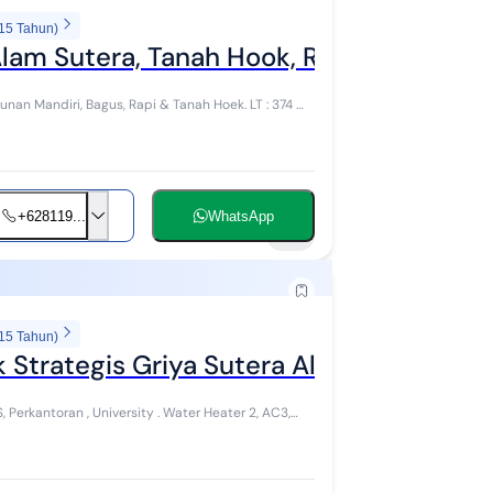
 15 Tahun)
lam Sutera, Tanah Hook, Rapi
+628119...
WhatsApp
10
 15 Tahun)
 Strategis Griya Sutera Alam Sutera
, Perkantoran , University . Water Heater 2, AC3,