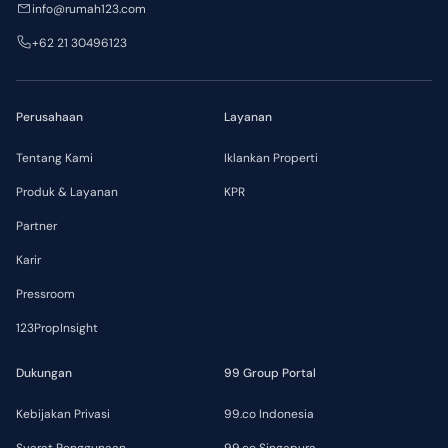
info@rumah123.com
+62 21 30496123
Perusahaan
Layanan
Tentang Kami
Iklankan Properti
Produk & Layanan
KPR
Partner
Karir
Pressroom
123PropInsight
Dukungan
99 Group Portal
Kebijakan Privasi
99.co Indonesia