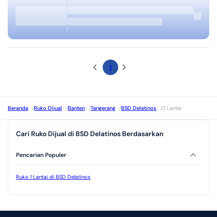
1
Beranda
/
Ruko Dijual
/
Banten
/
Tangerang
/
BSD Delatinos
/
2 Lantai
Cari Ruko Dijual di BSD Delatinos Berdasarkan
Pencarian Populer
Ruko 1 Lantai di BSD Delatinos