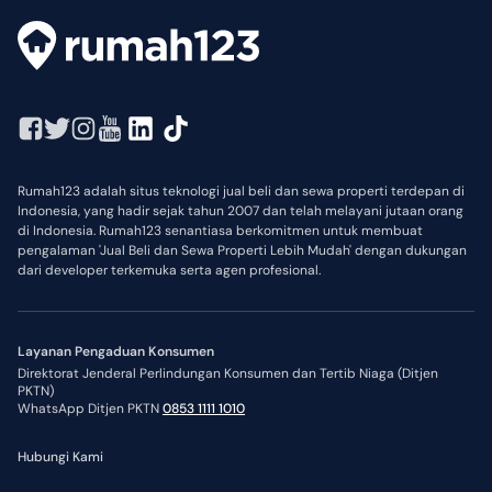
Rumah123 adalah situs teknologi jual beli dan sewa properti terdepan di
Indonesia, yang hadir sejak tahun 2007 dan telah melayani jutaan orang
di Indonesia. Rumah123 senantiasa berkomitmen untuk membuat
pengalaman 'Jual Beli dan Sewa Properti Lebih Mudah' dengan dukungan
dari developer terkemuka serta agen profesional.
Layanan Pengaduan Konsumen
Direktorat Jenderal Perlindungan Konsumen dan Tertib Niaga (Ditjen
PKTN)
WhatsApp Ditjen PKTN
0853 1111 1010
Hubungi Kami