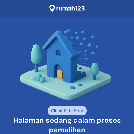
Client Side Error
Halaman sedang dalam proses
pemulihan