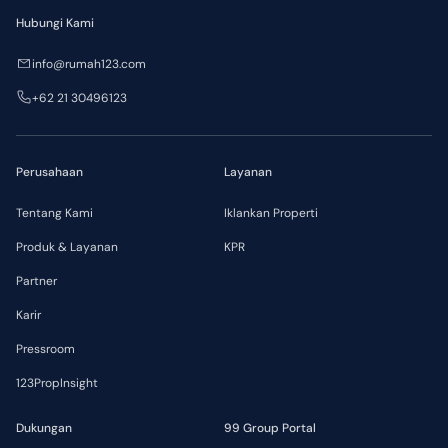
Hubungi Kami
info@rumah123.com
+62 21 30496123
Perusahaan
Layanan
Tentang Kami
Iklankan Properti
Produk & Layanan
KPR
Partner
Karir
Pressroom
123PropInsight
Dukungan
99 Group Portal