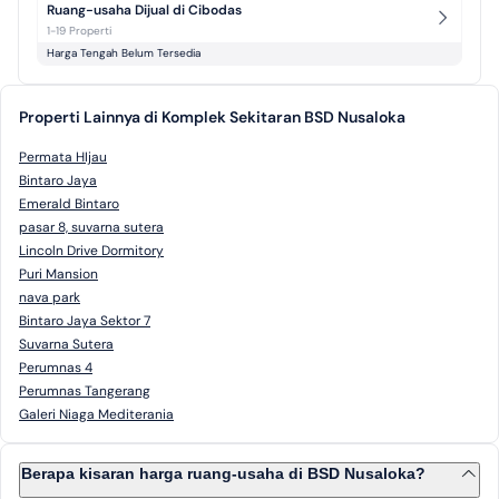
Ruang-usaha Dijual di Cibodas
1-19 Properti
Harga Tengah Belum Tersedia
Properti Lainnya di Komplek Sekitaran BSD Nusaloka
Permata HIjau
Bintaro Jaya
Emerald Bintaro
pasar 8, suvarna sutera
Lincoln Drive Dormitory
Puri Mansion
nava park
Bintaro Jaya Sektor 7
Suvarna Sutera
Perumnas 4
Perumnas Tangerang
Galeri Niaga Mediterania
Berapa kisaran harga ruang-usaha di BSD Nusaloka?