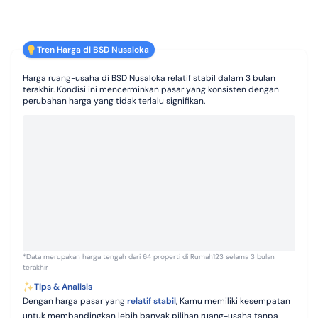
Tren Harga di BSD Nusaloka
Harga ruang-usaha di BSD Nusaloka relatif stabil dalam 3 bulan
terakhir. Kondisi ini mencerminkan pasar yang konsisten dengan
perubahan harga yang tidak terlalu signifikan.
*Data merupakan harga tengah dari 64 properti di Rumah123 selama 3 bulan
terakhir
Tips & Analisis
Dengan harga pasar yang
relatif stabil
, Kamu memiliki kesempatan
untuk membandingkan lebih banyak pilihan ruang-usaha tanpa