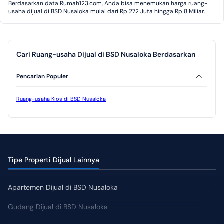
Berdasarkan data Rumah123.com, Anda bisa menemukan harga ruang-
usaha dijual di BSD Nusaloka mulai dari Rp 272 Juta hingga Rp 8 Miliar.
Cari Ruang-usaha Dijual di BSD Nusaloka Berdasarkan
Pencarian Populer
Ruang-usaha Kios di BSD Nusaloka
Tipe Properti Dijual Lainnya
Apartemen Dijual di BSD Nusaloka
Gudang Dijual di BSD Nusaloka