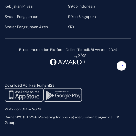
Kebijakan Privasi
99.co Indonesia
Syarat Penggunaan
99.co Singapura
Syarat Penggunaan Agen
SRX
E-commerce dan Platform Online Terbaik BI Awards 2024
Download Aplikasi Rumah123
© 99.co 2014 — 2026
Rumah123 (PT Web Marketing Indonesia) merupakan bagian dari 99
Group.