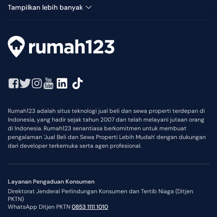
Kantor Dijual di BSD Nusaloka
Tampilkan lebih banyak
Rumah123 adalah situs teknologi jual beli dan sewa properti terdepan di
Indonesia, yang hadir sejak tahun 2007 dan telah melayani jutaan orang
di Indonesia. Rumah123 senantiasa berkomitmen untuk membuat
pengalaman 'Jual Beli dan Sewa Properti Lebih Mudah' dengan dukungan
dari developer terkemuka serta agen profesional.
Layanan Pengaduan Konsumen
Direktorat Jenderal Perlindungan Konsumen dan Tertib Niaga (Ditjen
PKTN)
WhatsApp Ditjen PKTN
0853 1111 1010