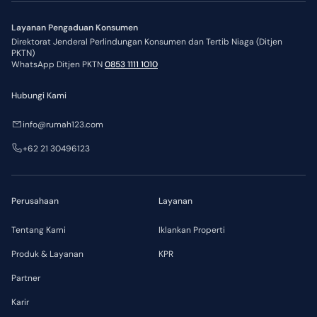
Layanan Pengaduan Konsumen
Direktorat Jenderal Perlindungan Konsumen dan Tertib Niaga (Ditjen
PKTN)
WhatsApp Ditjen PKTN
0853 1111 1010
Hubungi Kami
info@rumah123.com
+62 21 30496123
Perusahaan
Layanan
Tentang Kami
Iklankan Properti
Produk & Layanan
KPR
Partner
Karir