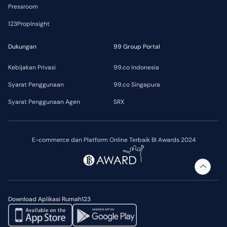
Pressroom
123PropInsight
Dukungan
99 Group Portal
Kebijakan Privasi
99.co Indonesia
Syarat Penggunaan
99.co Singapura
Syarat Penggunaan Agen
SRX
E-commerce dan Platform Online Terbaik BI Awards 2024
Download Aplikasi Rumah123