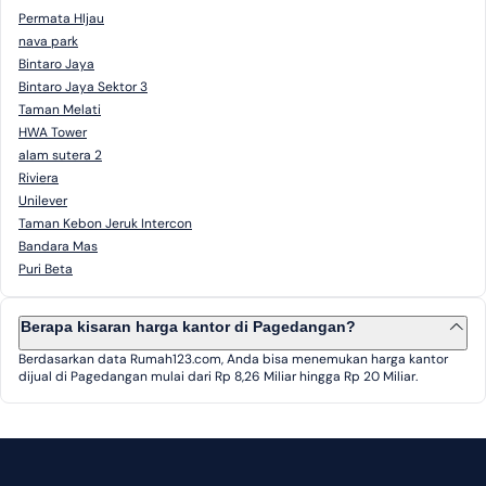
Permata HIjau
nava park
Bintaro Jaya
Bintaro Jaya Sektor 3
Taman Melati
HWA Tower
alam sutera 2
Riviera
Unilever
Taman Kebon Jeruk Intercon
Bandara Mas
Puri Beta
Berapa kisaran harga kantor di Pagedangan?
Berdasarkan data Rumah123.com, Anda bisa menemukan harga kantor
dijual di Pagedangan mulai dari Rp 8,26 Miliar hingga Rp 20 Miliar.