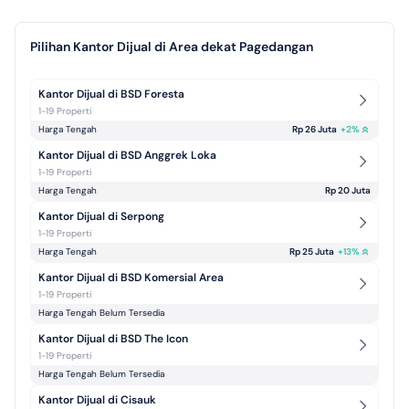
Pilihan Kantor Dijual di Area dekat Pagedangan
Kantor Dijual di BSD Foresta
1-19 Properti
Harga Tengah
Rp 26 Juta
+
2
%
Kantor Dijual di BSD Anggrek Loka
1-19 Properti
Harga Tengah
Rp 20 Juta
Kantor Dijual di Serpong
1-19 Properti
Harga Tengah
Rp 25 Juta
+
13
%
Kantor Dijual di BSD Komersial Area
1-19 Properti
Harga Tengah Belum Tersedia
Kantor Dijual di BSD The Icon
1-19 Properti
Harga Tengah Belum Tersedia
Kantor Dijual di Cisauk