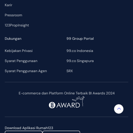
Karir
Pressroom
123PropInsight
Dukungan
99 Group Portal
Kebijakan Privasi
99.co Indonesia
Syarat Penggunaan
99.co Singapura
Syarat Penggunaan Agen
SRX
E-commerce dan Platform Online Terbaik BI Awards 2024
Download Aplikasi Rumah123