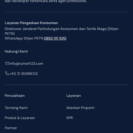
dari developer terkemuka serta agen profesional.
Layanan Pengaduan Konsumen
Direktorat Jenderal Perlindungan Konsumen dan Tertib Niaga (Ditjen
PKTN)
WhatsApp Ditjen PKTN
0853 1111 1010
Hubungi Kami
info@rumah123.com
+62 21 30496123
Perusahaan
Layanan
Tentang Kami
Iklankan Properti
Produk & Layanan
KPR
Partner