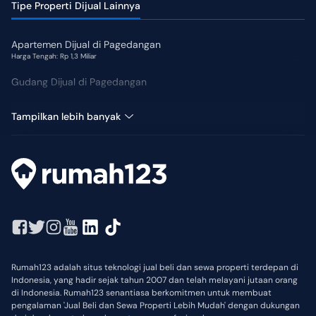
Tipe Properti Dijual Lainnya
Apartemen Dijual di Pagedangan
Harga Tengah: Rp 1,3 Miliar
Gudang Dijual di Pagedangan
Kost Dijual di Pagedangan
Tampilkan lebih banyak
Rumah123 adalah situs teknologi jual beli dan sewa properti terdepan di
Indonesia, yang hadir sejak tahun 2007 dan telah melayani jutaan orang
di Indonesia. Rumah123 senantiasa berkomitmen untuk membuat
pengalaman 'Jual Beli dan Sewa Properti Lebih Mudah' dengan dukungan