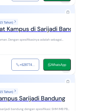
 15 Tahun)
kat Kampus di Sarijadi Bandung
+628774...
WhatsApp
5
 15 Tahun)
Kampus Sarijadi Bandung