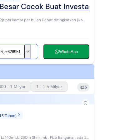
Besar Cocok Buat Investasi
jt per kamar per bulan Dapat ditingkatkan jika
+628951...
WhatsApp
800 - 1 Milyar
1 - 1.5 Milyar
5
 15 Tahun)