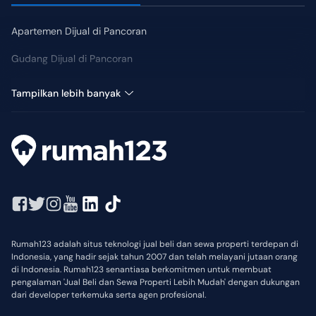
Apartemen Dijual di Pancoran
Gudang Dijual di Pancoran
Hotel Dijual di Pancoran
Tampilkan lebih banyak
Rumah123 adalah situs teknologi jual beli dan sewa properti terdepan di
Indonesia, yang hadir sejak tahun 2007 dan telah melayani jutaan orang
di Indonesia. Rumah123 senantiasa berkomitmen untuk membuat
pengalaman 'Jual Beli dan Sewa Properti Lebih Mudah' dengan dukungan
dari developer terkemuka serta agen profesional.