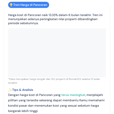
Tren Harga di Pancoran
Harga kost di Pancoran naik 13.33% dalam 6 bulan terakhir. Tren ini
menunjukkan adanya peningkatan nilai properti dibandingkan
periode sebelumnya.
*Data merupakan harga tengah dari 132 properti di Rumah123 selama 12 bulan
terakhir
Tips & Analisis
Dengan harga kost di Pancoran yang
terus meningkat
, menjelajahi
pilihan yang tersedia sekarang dapat membantu Kamu memahami
kondisi pasar dan menemukan kost yang sesuai sebelum harga
bergerak lebih tinggi.