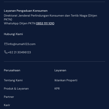
Layanan Pengaduan Konsumen
Direktorat Jenderal Perlindungan Konsumen dan Tertib Niaga (Ditjen
PKTN)
WhatsApp Ditjen PKTN
0853 1111 1010
Hubungi Kami
info@rumah123.com
+62 21 30496123
Perusahaan
Layanan
Tentang Kami
Iklankan Properti
Produk & Layanan
KPR
Partner
Karir