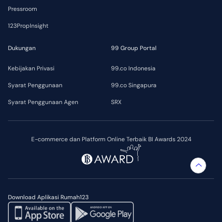
Pressroom
123PropInsight
Dukungan
99 Group Portal
Kebijakan Privasi
99.co Indonesia
Syarat Penggunaan
99.co Singapura
Syarat Penggunaan Agen
SRX
E-commerce dan Platform Online Terbaik BI Awards 2024
Download Aplikasi Rumah123