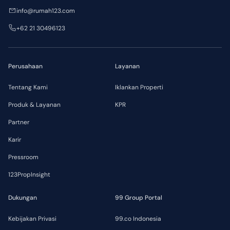
info@rumah123.com
+62 21 30496123
Perusahaan
Layanan
Tentang Kami
Iklankan Properti
Produk & Layanan
KPR
Partner
Karir
Pressroom
123PropInsight
Dukungan
99 Group Portal
Kebijakan Privasi
99.co Indonesia