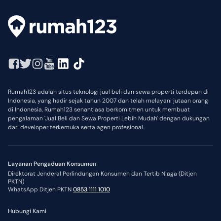
Rumah123 adalah situs teknologi jual beli dan sewa properti terdepan di
Indonesia, yang hadir sejak tahun 2007 dan telah melayani jutaan orang
di Indonesia. Rumah123 senantiasa berkomitmen untuk membuat
pengalaman 'Jual Beli dan Sewa Properti Lebih Mudah' dengan dukungan
dari developer terkemuka serta agen profesional.
Layanan Pengaduan Konsumen
Direktorat Jenderal Perlindungan Konsumen dan Tertib Niaga (Ditjen
PKTN)
WhatsApp Ditjen PKTN
0853 1111 1010
Hubungi Kami