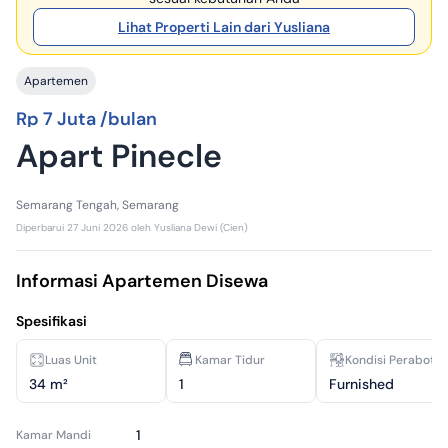
Lihat Properti Lain dari Yusliana
Apartemen
Rp 7 Juta /bulan
Apart Pinecle
Semarang Tengah, Semarang
Diperbarui
27 Juni 2026
oleh
Yusliana Dewi (Cien)
Informasi Apartemen Disewa
Spesifikasi
Luas Unit
Kamar Tidur
Kondisi Perabota
34 m²
1
Furnished
1
Kamar Mandi