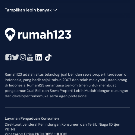
Pemuda
Tampilkan lebih banyak
Rumah123 adalah situs teknologi jual beli dan sewa properti terdepan di
Indonesia, yang hadir sejak tahun 2007 dan telah melayani jutaan orang
di Indonesia. Rumah123 senantiasa berkomitmen untuk membuat
pengalaman 'Jual Beli dan Sewa Properti Lebih Mudah' dengan dukungan
dari developer terkemuka serta agen profesional.
Layanan Pengaduan Konsumen
Direktorat Jenderal Perlindungan Konsumen dan Tertib Niaga (Ditjen
PKTN)
WhatsApp Ditjen PKTN
0853 1111 1010