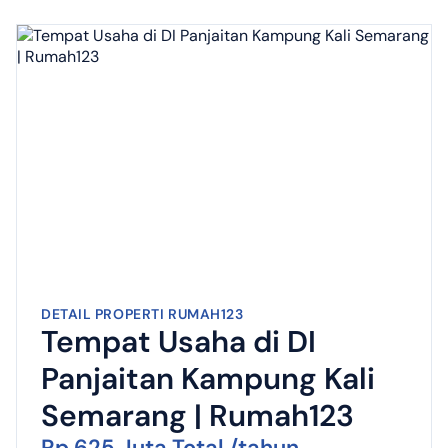
DETAIL PROPERTI RUMAH123
Tempat Usaha di DI
Panjaitan Kampung Kali
Semarang | Rumah123
Rp 625 Juta Total /tahun