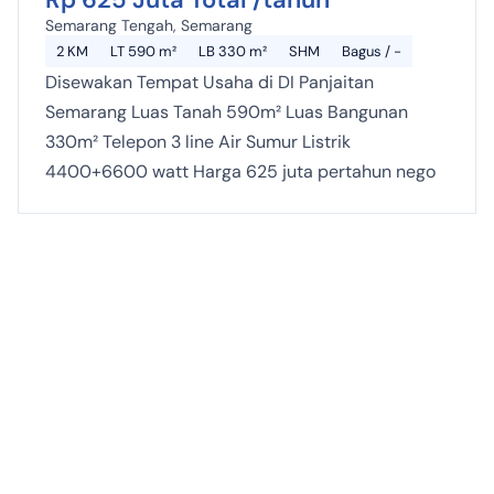
Semarang Tengah, Semarang
2 KM
LT 590 m²
LB 330 m²
SHM
Bagus / -
Disewakan Tempat Usaha di DI Panjaitan
Semarang Luas Tanah 590m² Luas Bangunan
330m² Telepon 3 line Air Sumur Listrik
4400+6600 watt Harga 625 juta pertahun nego