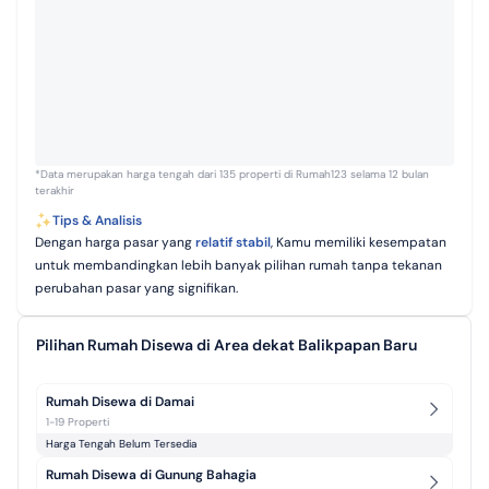
*Data merupakan harga tengah dari 135 properti di Rumah123 selama 12 bulan
terakhir
Tips & Analisis
Dengan harga pasar yang
relatif stabil
, Kamu memiliki kesempatan
untuk membandingkan lebih banyak pilihan rumah tanpa tekanan
perubahan pasar yang signifikan.
Pilihan Rumah Disewa di Area dekat Balikpapan Baru
Rumah Disewa di Damai
1-19 Properti
Harga Tengah Belum Tersedia
Rumah Disewa di Gunung Bahagia