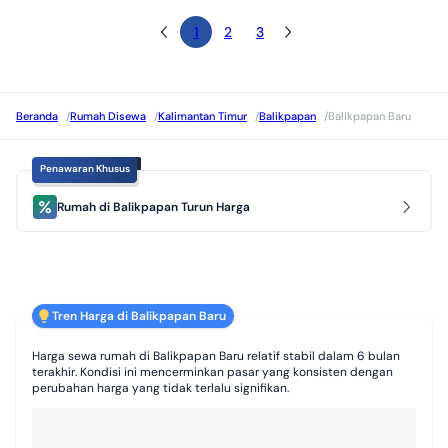
1
2
3
Beranda
/
Rumah Disewa
/
Kalimantan Timur
/
Balikpapan
/
Balikpapan Baru
Penawaran Khusus
Rumah di Balikpapan Turun Harga
Tren Harga di Balikpapan Baru
Harga sewa rumah di Balikpapan Baru relatif stabil dalam 6 bulan
terakhir. Kondisi ini mencerminkan pasar yang konsisten dengan
perubahan harga yang tidak terlalu signifikan.