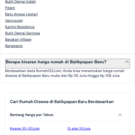
Bukit Damai Indah
Pdam
Batu Ampar Lestari
Vancouver
Kartini Residence
Bukit Damai Sentosa
Batakan Village
Rengganis
Berapa kisaran harga rumah di Balikpapan Baru?
Berdasarkan data Rumah123.com, Anda bisa menemukan harga rumah
disewa di Balikpapan Baru mulai dari Rp 50 Juta hingga Rp 108 Juta.
Cari Rumah Disewa di Balikpapan Baru Berdasarkan
Rentang Harga per Tahun
Kisaran 30-50Juta
Di atas 50Juta