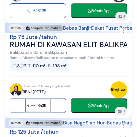
+628135...
WhatsApp
8
Bebas Banjir
Dekat Pusat Perbela
Rumah
Komplek Perumahan
Rp 75 Juta /tahun
RUMAH DI KAWASAN ELIT BALIKPAP
Balikpapan Baru, Balikpapan
Rumah Disewa Balikpapan disewakan rumah 2 lantai beserta
perabotannya,terletak di perumahan elit di Balikpapan,akses
3
2
LT
:
110 m²
LB
:
198 m²
kemana2 dekat,bebas banjir,lin...
Diperbarui 1 bulan yang lalu oleh
RENI (RTTT)
+628539...
WhatsApp
11
Bisa Nego
Siap Huni
Bebas Banjir
Rumah
Komplek Perumahan
Rp 125 Juta /tahun