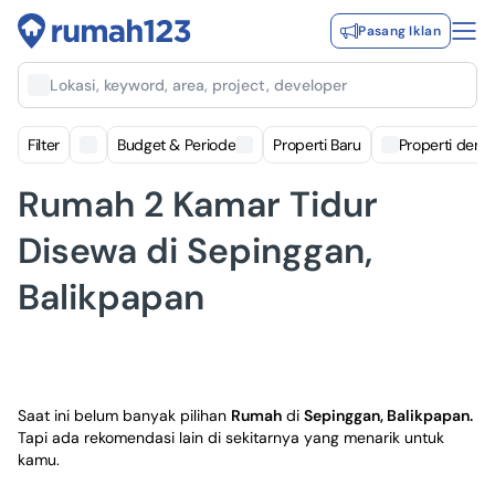
Pasang Iklan
Lokasi, keyword, area, project, developer
Filter
Budget & Periode
Properti Baru
Properti deng
Rumah 2 Kamar Tidur
Disewa di Sepinggan,
Balikpapan
Saat ini belum banyak pilihan
Rumah
di
Sepinggan, Balikpapan
.
Tapi ada rekomendasi lain di sekitarnya yang menarik untuk
kamu.