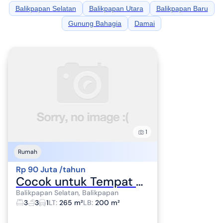
Balikpapan Selatan
Balikpapan Utara
Balikpapan Baru
Gunung Bahagia
Damai
1
Rumah
Rp 90 Juta /tahun
Cocok untuk Tempat Tinggal
Balikpapan Selatan, Balikpapan
3
3
1
LT
:
265 m²
LB
:
200 m²