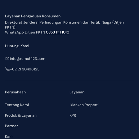
Layanan Pengaduan Konsumen
Direktorat Jenderal Perlindungan Konsumen dan Tertib Niaga (Ditjen
PKTN)
WhatsApp Ditjen PKTN
0853 1111 1010
Hubungi Kami
info@rumah123.com
+62 21 30496123
Perusahaan
Layanan
Tentang Kami
Iklankan Properti
Produk & Layanan
KPR
Partner
Karir