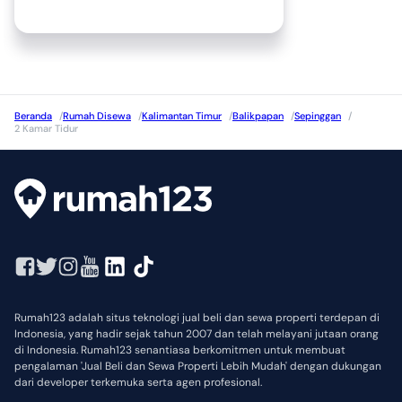
Beranda
/
Rumah Disewa
/
Kalimantan Timur
/
Balikpapan
/
Sepinggan
/
2 Kamar Tidur
Rumah123 adalah situs teknologi jual beli dan sewa properti terdepan di
Indonesia, yang hadir sejak tahun 2007 dan telah melayani jutaan orang
di Indonesia. Rumah123 senantiasa berkomitmen untuk membuat
pengalaman 'Jual Beli dan Sewa Properti Lebih Mudah' dengan dukungan
dari developer terkemuka serta agen profesional.