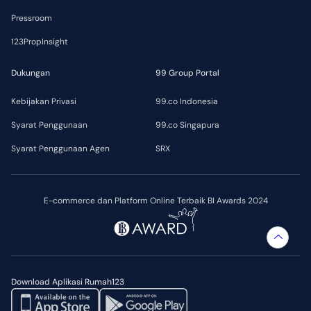
Pressroom
123PropInsight
Dukungan
99 Group Portal
Kebijakan Privasi
99.co Indonesia
Syarat Penggunaan
99.co Singapura
Syarat Penggunaan Agen
SRX
E-commerce dan Platform Online Terbaik BI Awards 2024
Download Aplikasi Rumah123