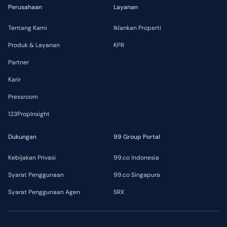
Perusahaan
Layanan
Tentang Kami
Iklankan Properti
Produk & Layanan
KPR
Partner
Karir
Pressroom
123PropInsight
Dukungan
99 Group Portal
Kebijakan Privasi
99.co Indonesia
Syarat Penggunaan
99.co Singapura
Syarat Penggunaan Agen
SRX