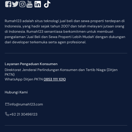
Rumah123 adalah situs teknologi jual beli dan sewa properti terdepan di
Indonesia, yang hadir sejak tahun 2007 dan telah melayani jutaan orang
di Indonesia. Rumah123 senantiasa berkomitmen untuk membuat
pengalaman 'Jual Beli dan Sewa Properti Lebih Mudah' dengan dukungan
dari developer terkemuka serta agen profesional.
Layanan Pengaduan Konsumen
Direktorat Jenderal Perlindungan Konsumen dan Tertib Niaga (Ditjen
PKTN)
WhatsApp Ditjen PKTN
0853 1111 1010
Hubungi Kami
info@rumah123.com
+62 21 30496123