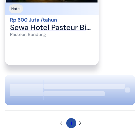
Hotel
Rp 600 Juta /tahun
Sewa Hotel Pasteur Bintang 2 Masih Beroperasi 3 Lantai + Basement
Pasteur, Bandung
1