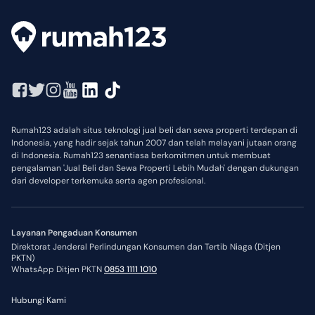
Rumah123 adalah situs teknologi jual beli dan sewa properti terdepan di
Indonesia, yang hadir sejak tahun 2007 dan telah melayani jutaan orang
di Indonesia. Rumah123 senantiasa berkomitmen untuk membuat
pengalaman 'Jual Beli dan Sewa Properti Lebih Mudah' dengan dukungan
dari developer terkemuka serta agen profesional.
Layanan Pengaduan Konsumen
Direktorat Jenderal Perlindungan Konsumen dan Tertib Niaga (Ditjen
PKTN)
WhatsApp Ditjen PKTN
0853 1111 1010
Hubungi Kami