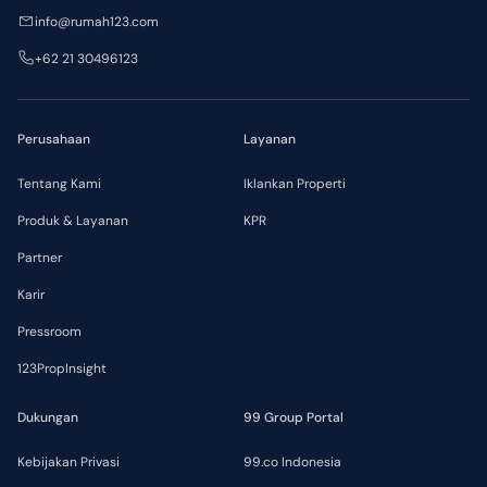
info@rumah123.com
+62 21 30496123
Perusahaan
Layanan
Tentang Kami
Iklankan Properti
Produk & Layanan
KPR
Partner
Karir
Pressroom
123PropInsight
Dukungan
99 Group Portal
Kebijakan Privasi
99.co Indonesia