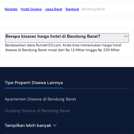
Beranda
/
Hotel Disewa
/
Jawa Barat
/
Bandung
/
Bandung Barat
Berapa kisaran harga hotel di Bandung Barat?
Berdasarkan data Rumah123.com, Anda bisa menemukan harga hotel
disewa di Bandung Barat mulai dari Rp 1,5 Miliar hingga Rp 329 Miliar.
Tipe Properti Disewa Lainnya
Apartemen Disewa di Bandung Barat
Gudang Disewa di Bandung Barat
Kantor Disewa di Bandung Barat
Tampilkan lebih banyak