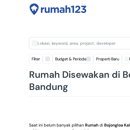
Lokasi, keyword, area, project, developer
Filter
Budget & Periode
Properti Baru
Rumah Disewakan di Bo
Bandung
Saat ini belum banyak pilihan
Rumah
di
Bojongloa Ka