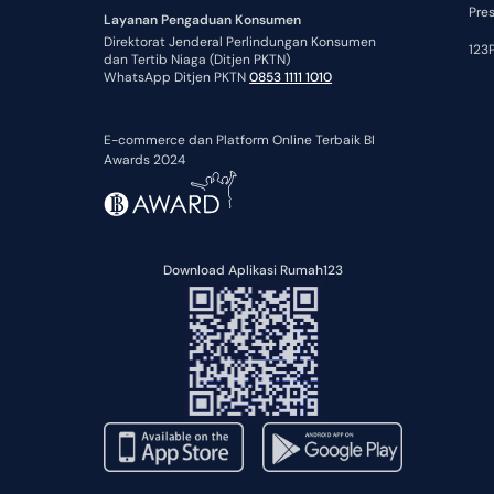
Pre
Layanan Pengaduan Konsumen
Direktorat Jenderal Perlindungan Konsumen
123P
dan Tertib Niaga (Ditjen PKTN)
WhatsApp Ditjen PKTN
0853 1111 1010
E-commerce dan Platform Online Terbaik BI
Awards 2024
Download Aplikasi Rumah123