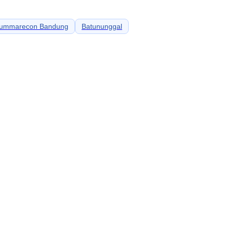
ummarecon Bandung
Batununggal