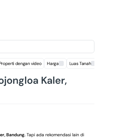
Properti dengan video
Harga
Luas Tanah
Luas Bangunan
jongloa Kaler,
ler, Bandung
.
Tapi ada rekomendasi lain di