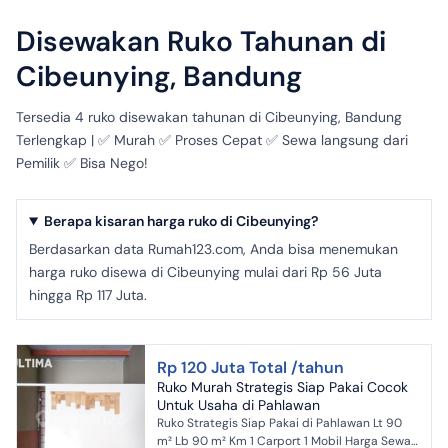
Disewakan Ruko Tahunan di
Cibeunying, Bandung
Tersedia 4 ruko disewakan tahunan di Cibeunying, Bandung
Terlengkap | ✅ Murah ✅ Proses Cepat ✅ Sewa langsung dari
Pemilik ✅ Bisa Nego!
Berapa kisaran harga ruko di Cibeunying?
Berdasarkan data Rumah123.com, Anda bisa menemukan
harga ruko disewa di Cibeunying mulai dari Rp 56 Juta
hingga Rp 117 Juta.
Rp 120 Juta Total /tahun
Ruko Murah Strategis Siap Pakai Cocok
Untuk Usaha di Pahlawan
Ruko Strategis Siap Pakai di Pahlawan Lt 90
m² Lb 90 m² Km 1 Carport 1 Mobil Harga Sewa