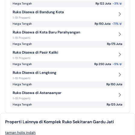
Harga Tengah
Rp 122 Juta
-3
%
Ruko Disewa di Bandung Kota
1-19 Properti
Harga Tengah
Rp 150 Juta
-7.1
%
Ruko Disewa di Kota Baru Parahyangan
1-19 Properti
Harga Tengah
Rp 175 Juta
Ruko Disewa di Pasir Kaliki
1-19 Properti
Harga Tengah
Rp 250 Juta
-5
%
Ruko Disewa di Lengkong
1-19 Properti
Harga Tengah
Rp 150 Juta
Ruko Disewa di Astanaanyar
1-19 Properti
Harga Tengah
Rp 125 Juta
Properti Lainnya di Komplek Ruko Sekitaran Gardu Jati
taman holis indah