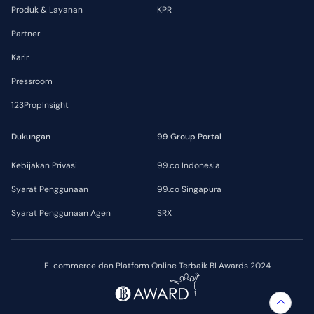
Produk & Layanan
KPR
Partner
Karir
Pressroom
123PropInsight
Dukungan
99 Group Portal
Kebijakan Privasi
99.co Indonesia
Syarat Penggunaan
99.co Singapura
Syarat Penggunaan Agen
SRX
E-commerce dan Platform Online Terbaik BI Awards 2024