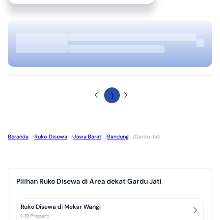
1
Beranda
/
Ruko Disewa
/
Jawa Barat
/
Bandung
/
Gardu Jati
Pilihan Ruko Disewa di Area dekat Gardu Jati
Ruko Disewa di Mekar Wangi
1-19 Properti