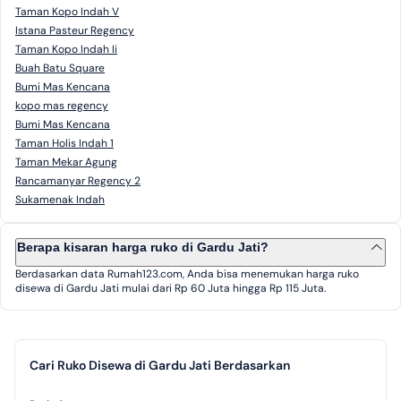
Taman Kopo Indah V
Istana Pasteur Regency
Taman Kopo Indah Ii
Buah Batu Square
Bumi Mas Kencana
kopo mas regency
Bumi Mas Kencana
Taman Holis Indah 1
Taman Mekar Agung
Rancamanyar Regency 2
Sukamenak Indah
Berapa kisaran harga ruko di Gardu Jati?
Berdasarkan data Rumah123.com, Anda bisa menemukan harga ruko
disewa di Gardu Jati mulai dari Rp 60 Juta hingga Rp 115 Juta.
Cari Ruko Disewa di Gardu Jati Berdasarkan