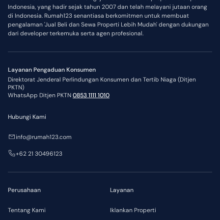
Indonesia, yang hadir sejak tahun 2007 dan telah melayani jutaan orang
di Indonesia. Rumah123 senantiasa berkomitmen untuk membuat
pengalaman 'Jual Beli dan Sewa Properti Lebih Mudah' dengan dukungan
dari developer terkemuka serta agen profesional.
Layanan Pengaduan Konsumen
Direktorat Jenderal Perlindungan Konsumen dan Tertib Niaga (Ditjen
PKTN)
WhatsApp Ditjen PKTN
0853 1111 1010
Hubungi Kami
info@rumah123.com
+62 21 30496123
Perusahaan
Layanan
Tentang Kami
Iklankan Properti