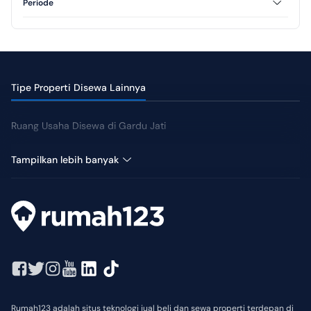
Periode
Tahunan
Tipe Properti Disewa Lainnya
Ruang Usaha Disewa di Gardu Jati
Rumah Disewa di Gardu Jati
Tampilkan lebih banyak
Rumah123 adalah situs teknologi jual beli dan sewa properti terdepan di