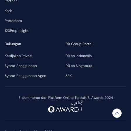
Partner
Karir
Pressroom
123PropInsight
Dukungan
99 Group Portal
Kebijakan Privasi
99.co Indonesia
Syarat Penggunaan
99.co Singapura
Syarat Penggunaan Agen
SRX
E-commerce dan Platform Online Terbaik BI Awards 2024