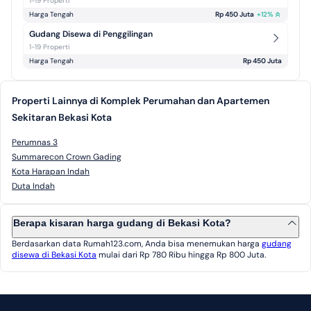
1-19 Properti
Harga Tengah
Rp 450 Juta
+
12
%
Gudang Disewa di Penggilingan
1-19 Properti
Harga Tengah
Rp 450 Juta
Properti Lainnya di Komplek Perumahan dan Apartemen
Sekitaran Bekasi Kota
Perumnas 3
Summarecon Crown Gading
Kota Harapan Indah
Duta Indah
Berapa kisaran harga gudang di Bekasi Kota?
Berdasarkan data Rumah123.com, Anda bisa menemukan harga
gudang
disewa di Bekasi Kota
mulai dari Rp 780 Ribu hingga Rp 800 Juta.