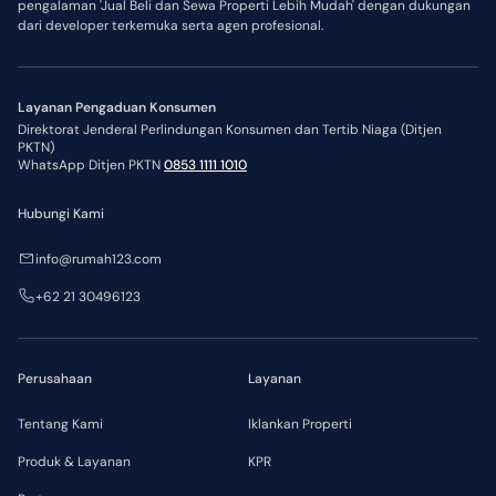
pengalaman 'Jual Beli dan Sewa Properti Lebih Mudah' dengan dukungan
dari developer terkemuka serta agen profesional.
Layanan Pengaduan Konsumen
Direktorat Jenderal Perlindungan Konsumen dan Tertib Niaga (Ditjen
PKTN)
WhatsApp Ditjen PKTN
0853 1111 1010
Hubungi Kami
info@rumah123.com
+62 21 30496123
Perusahaan
Layanan
Tentang Kami
Iklankan Properti
Produk & Layanan
KPR