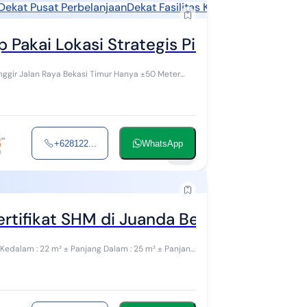
Dekat Pusat Perbelanjaan
Dekat Fasilitas Kesehatan
Pakai Lokasi Strategis Pinggir Jalan Ra
ggir Jalan Raya Bekasi Timur Hanya ±50 Meter
+628122...
WhatsApp
10
rtifikat SHM di Juanda Bekasi