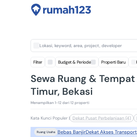
Lokasi, keyword, area, project, developer
Filter
Budget & Periode
Properti Baru
Sewa Ruang & Tempat 
Timur, Bekasi
Menampilkan 1-12 dari 12 properti
Kata Kunci Populer
|
Dekat Pusat Perbelanjaan (4)
Bebas Banjir
Dekat Akses Transport
Ruang Usaha