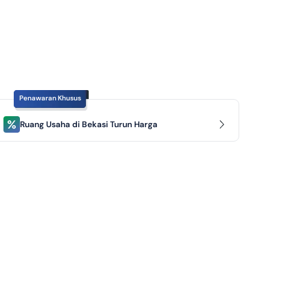
Penawaran Khusus
Ruang Usaha di Bekasi Turun Harga