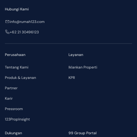
Hubungi Kami
info@rumah123.com
+62 21 30496123
Perusahaan
Layanan
Tentang Kami
Iklankan Properti
Produk & Layanan
KPR
Partner
Karir
Pressroom
123PropInsight
Dukungan
99 Group Portal