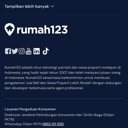
Ruang Usaha Disewa di Cimuning
Tampilkan lebih banyak
Rumah123 adalah situs teknologi jual beli dan sewa properti terdepan di
Indonesia, yang hadir sejak tahun 2007 dan telah melayani jutaan orang
di Indonesia. Rumah123 senantiasa berkomitmen untuk membuat
pengalaman 'Jual Beli dan Sewa Properti Lebih Mudah' dengan dukungan
dari developer terkemuka serta agen profesional.
Layanan Pengaduan Konsumen
Direktorat Jenderal Perlindungan Konsumen dan Tertib Niaga (Ditjen
PKTN)
WhatsApp Ditjen PKTN
0853 1111 1010