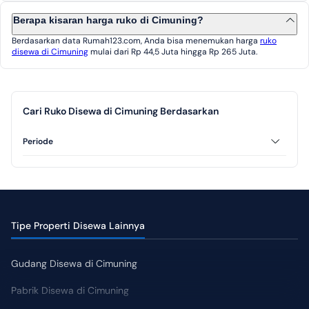
Berapa kisaran harga ruko di Cimuning?
Berdasarkan data Rumah123.com, Anda bisa menemukan harga
ruko
disewa di Cimuning
mulai dari Rp 44,5 Juta hingga Rp 265 Juta.
Cari Ruko Disewa di Cimuning Berdasarkan
Periode
Tahunan
Tipe Properti Disewa Lainnya
Gudang Disewa di Cimuning
Pabrik Disewa di Cimuning