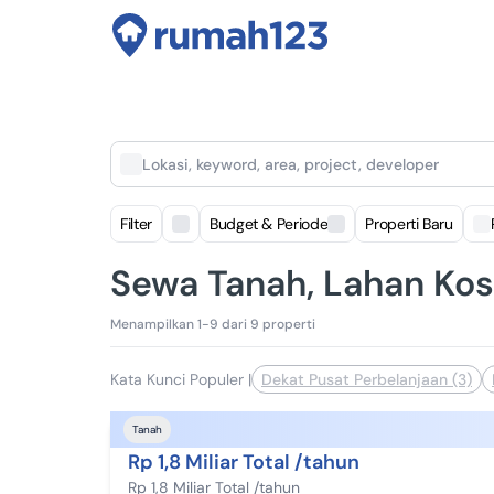
Lokasi, keyword, area, project, developer
Filter
Budget & Periode
Properti Baru
Sewa Tanah, Lahan Kos
Menampilkan 1-9 dari 9 properti
Kata Kunci Populer
|
Dekat Pusat Perbelanjaan (3)
Tanah
Rp 1,8 Miliar Total /tahun
Rp 1,8 Miliar Total /tahun