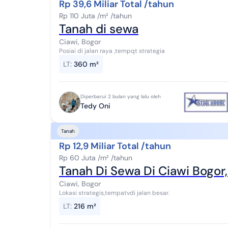
Rp 39,6 Miliar Total /tahun
Rp 110 Juta /m² /tahun
Tanah di sewa
Ciawi, Bogor
Posiai di jalan raya ,tempqt strategia
LT
:
360 m²
Diperbarui 2 bulan yang lalu oleh
Tedy Oni
Tanah
Rp 12,9 Miliar Total /tahun
Rp 60 Juta /m² /tahun
Tanah Di Sewa Di Ciawi Bogor
Ciawi, Bogor
Lokasi strategis,tempatvdi jalan besar.
LT
:
216 m²