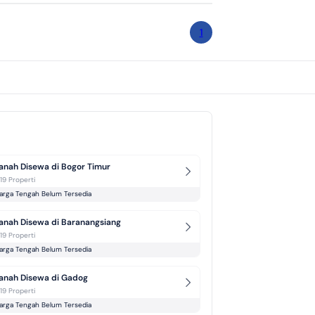
1
anah Disewa di Bogor Timur
-19 Properti
arga Tengah Belum Tersedia
anah Disewa di Baranangsiang
-19 Properti
arga Tengah Belum Tersedia
anah Disewa di Gadog
-19 Properti
arga Tengah Belum Tersedia