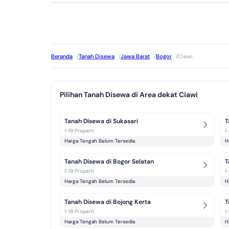
Beranda
/
Tanah Disewa
/
Jawa Barat
/
Bogor
/
Ciawi
Pilihan Tanah Disewa di Area dekat Ciawi
Tanah Disewa di Sukasari
T
1-19 Properti
1
Harga Tengah Belum Tersedia
H
Tanah Disewa di Bogor Selatan
T
1-19 Properti
1
Harga Tengah Belum Tersedia
H
Tanah Disewa di Bojong Kerta
T
1-19 Properti
1
Harga Tengah Belum Tersedia
H