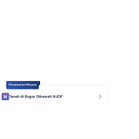
Penawaran Khusus
Tanah di Bogor Dibawah NJOP