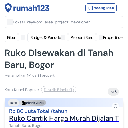
Pasang Iklan
Lokasi, keyword, area, project, developer
Filter
Budget & Periode
Properti Baru
Properti deng
Ruko Disewakan di Tanah
Baru, Bogor
Menampilkan 1-1 dari 1 properti
Kata Kunci Populer
|
Distrik Bisnis (1)
8
Ruko
Distrik Bisnis
Rp 80 Juta Total /tahun
Ruko Cantik Harga Murah Dijalan Ters
Tanah Baru, Bogor