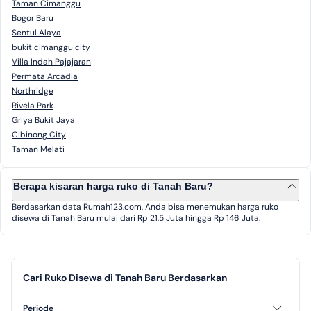
Taman Cimanggu
Bogor Baru
Sentul Alaya
bukit cimanggu city
Villa Indah Pajajaran
Permata Arcadia
Northridge
Rivela Park
Griya Bukit Jaya
Cibinong City
Taman Melati
Berapa kisaran harga ruko di Tanah Baru?
Berdasarkan data Rumah123.com, Anda bisa menemukan harga ruko
disewa di Tanah Baru mulai dari Rp 21,5 Juta hingga Rp 146 Juta.
Cari Ruko Disewa di Tanah Baru Berdasarkan
Periode