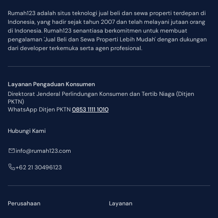
Rumah123 adalah situs teknologi jual beli dan sewa properti terdepan di
Indonesia, yang hadir sejak tahun 2007 dan telah melayani jutaan orang
di Indonesia. Rumah123 senantiasa berkomitmen untuk membuat
pengalaman 'Jual Beli dan Sewa Properti Lebih Mudah' dengan dukungan
dari developer terkemuka serta agen profesional.
Layanan Pengaduan Konsumen
Direktorat Jenderal Perlindungan Konsumen dan Tertib Niaga (Ditjen
PKTN)
WhatsApp Ditjen PKTN
0853 1111 1010
Hubungi Kami
info@rumah123.com
+62 21 30496123
Perusahaan
Layanan