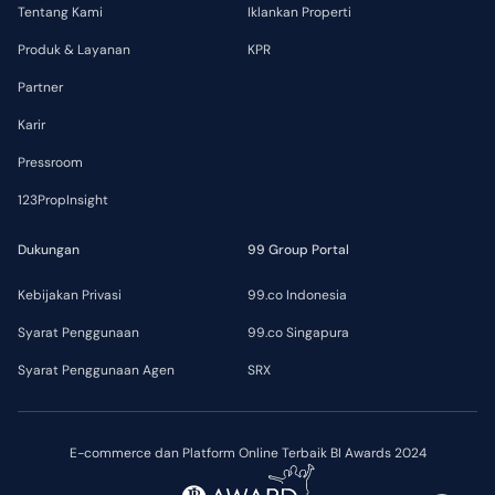
Tentang Kami
Iklankan Properti
Produk & Layanan
KPR
Partner
Karir
Pressroom
123PropInsight
Dukungan
99 Group Portal
Kebijakan Privasi
99.co Indonesia
Syarat Penggunaan
99.co Singapura
Syarat Penggunaan Agen
SRX
E-commerce dan Platform Online Terbaik BI Awards 2024