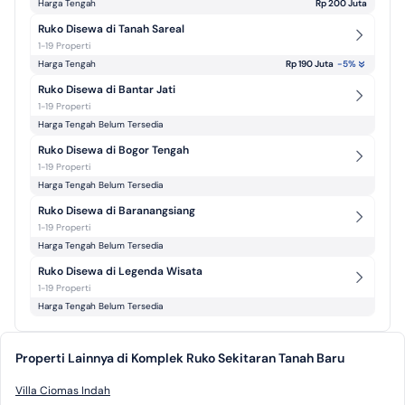
Harga Tengah
Rp 200 Juta
Ruko Disewa di Tanah Sareal
1-19 Properti
Harga Tengah
Rp 190 Juta
-5
%
Ruko Disewa di Bantar Jati
1-19 Properti
Harga Tengah Belum Tersedia
Ruko Disewa di Bogor Tengah
1-19 Properti
Harga Tengah Belum Tersedia
Ruko Disewa di Baranangsiang
1-19 Properti
Harga Tengah Belum Tersedia
Ruko Disewa di Legenda Wisata
1-19 Properti
Harga Tengah Belum Tersedia
Properti Lainnya di Komplek Ruko Sekitaran Tanah Baru
Villa Ciomas Indah