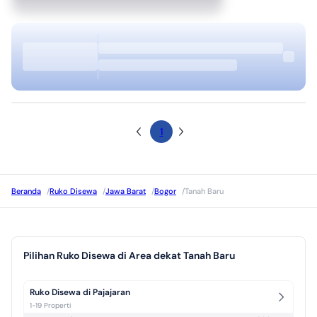
1
Beranda
/
Ruko Disewa
/
Jawa Barat
/
Bogor
/
Tanah Baru
Pilihan Ruko Disewa di Area dekat Tanah Baru
Ruko Disewa di Pajajaran
1-19 Properti