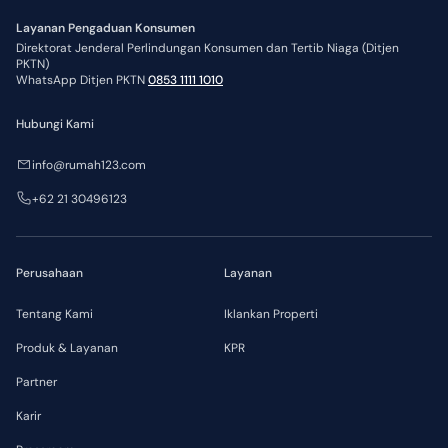
Layanan Pengaduan Konsumen
Direktorat Jenderal Perlindungan Konsumen dan Tertib Niaga (Ditjen
PKTN)
WhatsApp Ditjen PKTN
0853 1111 1010
Hubungi Kami
info@rumah123.com
+62 21 30496123
Perusahaan
Layanan
Tentang Kami
Iklankan Properti
Produk & Layanan
KPR
Partner
Karir