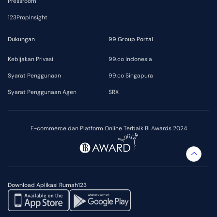
Pressroom
123PropInsight
Dukungan
99 Group Portal
Kebijakan Privasi
99.co Indonesia
Syarat Penggunaan
99.co Singapura
Syarat Penggunaan Agen
SRX
E-commerce dan Platform Online Terbaik BI Awards 2024
Download Aplikasi Rumah123