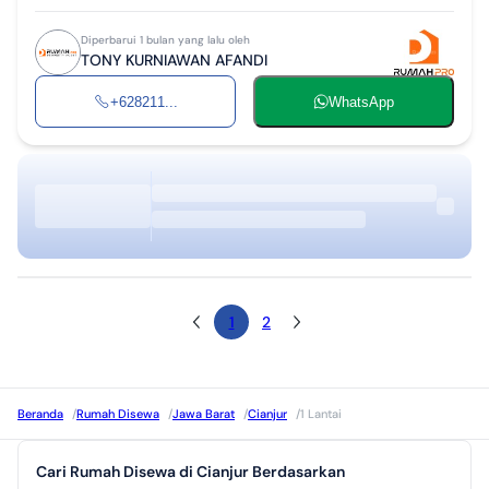
Diperbarui 1 bulan yang lalu oleh
TONY KURNIAWAN AFANDI
+628211...
WhatsApp
1
2
Beranda
/
Rumah Disewa
/
Jawa Barat
/
Cianjur
/
1 Lantai
Cari Rumah Disewa di Cianjur Berdasarkan