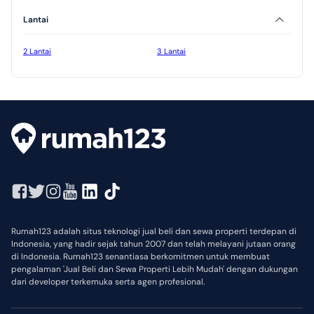
Lantai
2 Lantai
3 Lantai
Rumah123 adalah situs teknologi jual beli dan sewa properti terdepan di
Indonesia, yang hadir sejak tahun 2007 dan telah melayani jutaan orang
di Indonesia. Rumah123 senantiasa berkomitmen untuk membuat
pengalaman 'Jual Beli dan Sewa Properti Lebih Mudah' dengan dukungan
dari developer terkemuka serta agen profesional.