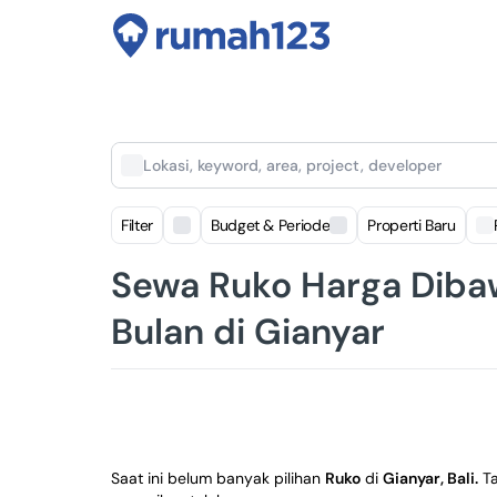
Lokasi, keyword, area, project, developer
Filter
Budget & Periode
Properti Baru
Sewa Ruko Harga Diba
Bulan di Gianyar
Saat ini belum banyak pilihan
Ruko
di
Gianyar, Bali
.
T