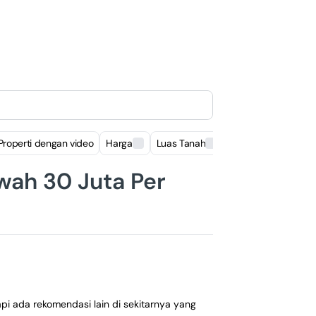
Properti dengan video
Harga
Luas Tanah
Luas Bangunan
wah 30 Juta Per
api ada rekomendasi lain di sekitarnya yang