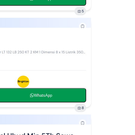
5
 132 LB 250 KT 2 KM 1 Dimensi 8 x 15 Listrik 3500
WhatsApp
8