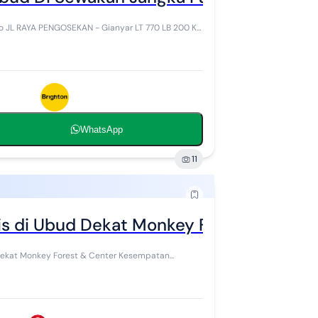
JL RAYA PENGOSEKAN - Gianyar LT 770 LB 200 KT
WhatsApp
11
is di Ubud Dekat Monkey Forest & Cente
onkey Forest & Center Kesempatan