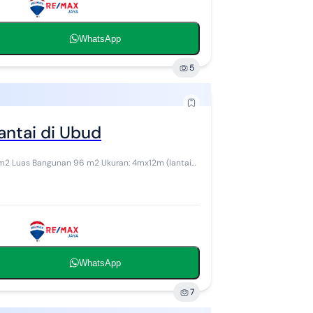
WhatsApp
5
antai di Ubud
WhatsApp
7