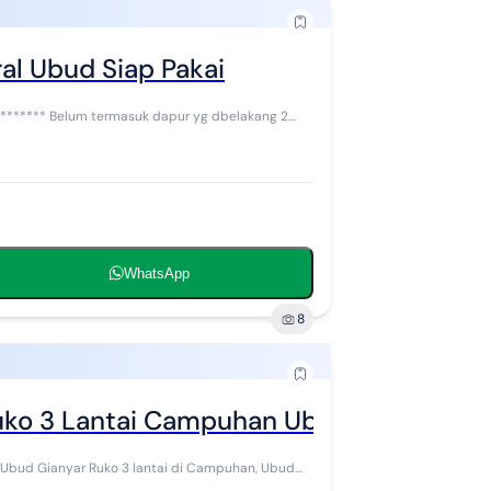
al Ubud Siap Pakai
WhatsApp
8
uko 3 Lantai Campuhan Ubud Gianyar
ai di Campuhan, Ubud