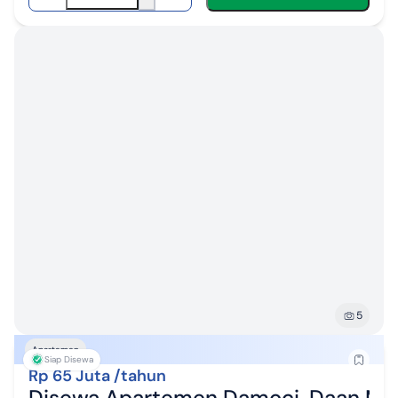
5
Apartemen
Siap Disewa
Rp 65 Juta /tahun
Disewa Apartemen Damoci, Daan Mo