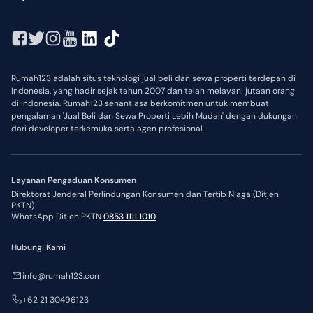
Rumah123 adalah situs teknologi jual beli dan sewa properti terdepan di
Indonesia, yang hadir sejak tahun 2007 dan telah melayani jutaan orang
di Indonesia. Rumah123 senantiasa berkomitmen untuk membuat
pengalaman 'Jual Beli dan Sewa Properti Lebih Mudah' dengan dukungan
dari developer terkemuka serta agen profesional.
Layanan Pengaduan Konsumen
Direktorat Jenderal Perlindungan Konsumen dan Tertib Niaga (Ditjen
PKTN)
WhatsApp Ditjen PKTN
0853 1111 1010
Hubungi Kami
info@rumah123.com
+62 21 30496123