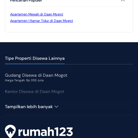
Pencarian Populer
Kolam Renang
Jogging Track
Taman
Apartemen Mewah di Daan Mogot
Apartemen 1 Kamar Tidur di Daan Mogot
Tipe Properti Disewa Lainnya
Gudang Disewa di Daan Mogot
Harga Tengah: Rp 359 Juta
Kantor Disewa di Daan Mogot
Pabrik Disewa di Daan Mogot
Tampilkan lebih banyak