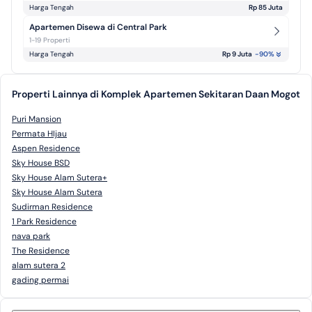
Harga Tengah
Rp 85 Juta
Apartemen Disewa di Central Park
1-19 Properti
Harga Tengah
Rp 9 Juta
-90
%
Properti Lainnya di Komplek Apartemen Sekitaran Daan Mogot
Puri Mansion
Permata HIjau
Aspen Residence
Sky House BSD
Sky House Alam Sutera+
Sky House Alam Sutera
Sudirman Residence
1 Park Residence
nava park
The Residence
alam sutera 2
gading permai