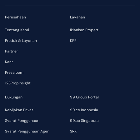
Perusahaan
Layanan
Tentang Kami
Iklankan Properti
Produk & Layanan
KPR
Partner
Karir
Pressroom
123PropInsight
Dukungan
99 Group Portal
Kebijakan Privasi
99.co Indonesia
Syarat Penggunaan
99.co Singapura
Syarat Penggunaan Agen
SRX