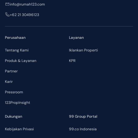
info@rumah123.com
+62 21 30496123
Perusahaan
Layanan
Tentang Kami
Iklankan Properti
Produk & Layanan
KPR
Partner
Karir
Pressroom
123PropInsight
Dukungan
99 Group Portal
Kebijakan Privasi
99.co Indonesia