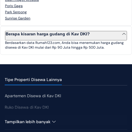
Poris Gaga
Park Serpong
Sunrise Garden
Berapa kisaran harga gudang di Kav DKI?
Berdasarkan data Rumah123.com, Anda bisa menemukan harga gudang
disewa di Kav DKI mulai dari Rp 90 Juta hingga Rp 500 Juta.
Tipe Properti Disewa Lainnya
Apartemen Disewa di Kav DKI
Ruko Disewa di Kav DKI
Rumah Disewa di Kav DKI
Tampilkan lebih banyak