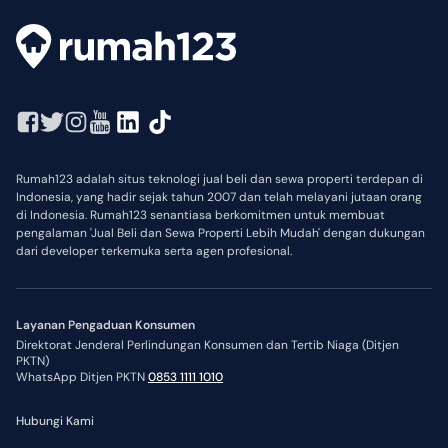
Rumah123 adalah situs teknologi jual beli dan sewa properti terdepan di
Indonesia, yang hadir sejak tahun 2007 dan telah melayani jutaan orang
di Indonesia. Rumah123 senantiasa berkomitmen untuk membuat
pengalaman 'Jual Beli dan Sewa Properti Lebih Mudah' dengan dukungan
dari developer terkemuka serta agen profesional.
Layanan Pengaduan Konsumen
Direktorat Jenderal Perlindungan Konsumen dan Tertib Niaga (Ditjen
PKTN)
WhatsApp Ditjen PKTN
0853 1111 1010
Hubungi Kami