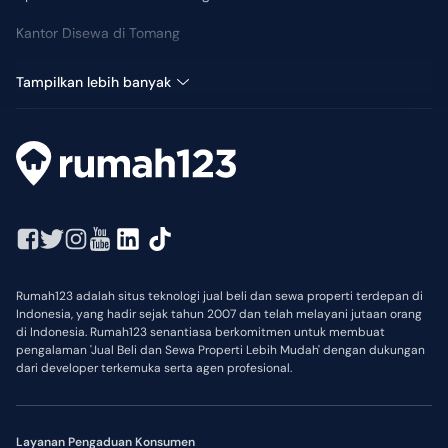
Kantor Disewa di Tomang
Sewa Kost di Tomang
Tampilkan lebih banyak
Rumah123 adalah situs teknologi jual beli dan sewa properti terdepan di
Indonesia, yang hadir sejak tahun 2007 dan telah melayani jutaan orang
di Indonesia. Rumah123 senantiasa berkomitmen untuk membuat
pengalaman 'Jual Beli dan Sewa Properti Lebih Mudah' dengan dukungan
dari developer terkemuka serta agen profesional.
Layanan Pengaduan Konsumen