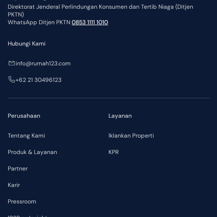
Direktorat Jenderal Perlindungan Konsumen dan Tertib Niaga (Ditjen
PKTN)
WhatsApp Ditjen PKTN
0853 1111 1010
Hubungi Kami
info@rumah123.com
+62 21 30496123
Perusahaan
Layanan
Tentang Kami
Iklankan Properti
Produk & Layanan
KPR
Partner
Karir
Pressroom