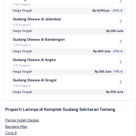
1-19 Properti
Harga Tengah
Rp 1,6 Milyar
-20
%
Gudang Disewa di Jelambar
1-19 Properti
Harga Tengah
Rp 260 Juta
Gudang Disewa di Bandengan
1-19 Properti
Harga Tengah
Rp 400 Juta
-47
%
Gudang Disewa di Angke
1-19 Properti
Harga Tengah
Rp 365 Juta
-7.1
%
Gudang Disewa di Grogol
1-19 Properti
Harga Tengah
Rp 300 Juta
Properti Lainnya di Komplek Gudang Sekitaran Tomang
Pantai Indah Dadap
Bandara Mas
Citra 8