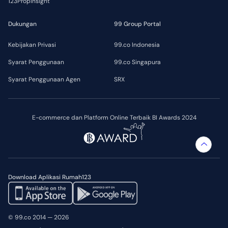
123PropInsight
Dukungan
99 Group Portal
Kebijakan Privasi
99.co Indonesia
Syarat Penggunaan
99.co Singapura
Syarat Penggunaan Agen
SRX
E-commerce dan Platform Online Terbaik BI Awards 2024
Download Aplikasi Rumah123
© 99.co 2014 — 2026