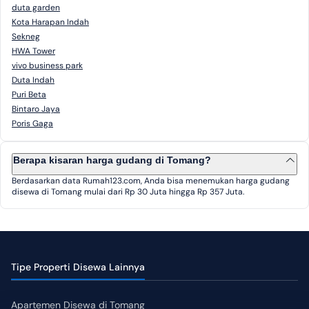
duta garden
Kota Harapan Indah
Sekneg
HWA Tower
vivo business park
Duta Indah
Puri Beta
Bintaro Jaya
Poris Gaga
Berapa kisaran harga gudang di Tomang?
Berdasarkan data Rumah123.com, Anda bisa menemukan harga gudang
disewa di Tomang mulai dari Rp 30 Juta hingga Rp 357 Juta.
Tipe Properti Disewa Lainnya
Apartemen Disewa di Tomang