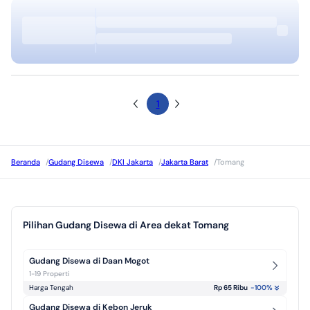
1
Beranda
/
Gudang Disewa
/
DKI Jakarta
/
Jakarta Barat
/
Tomang
Pilihan Gudang Disewa di Area dekat Tomang
Gudang Disewa di Daan Mogot
1-19 Properti
Harga Tengah
Rp 65 Ribu
-100
%
Gudang Disewa di Kebon Jeruk