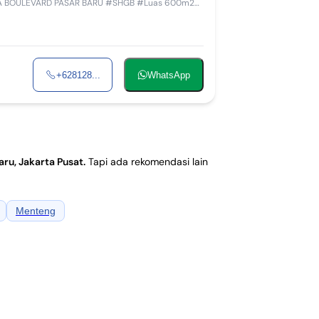
+628128...
WhatsApp
aru, Jakarta Pusat
.
Tapi ada rekomendasi lain
Menteng