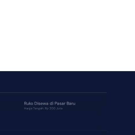
Ruko Disewa di Pasar Baru
Harga Tengah: Rp 200 Juta