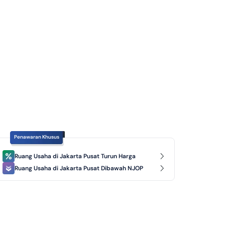
Penawaran Khusus
Ruang Usaha di Jakarta Pusat Turun Harga
Ruang Usaha di Jakarta Pusat Dibawah NJOP