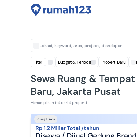
Lokasi, keyword, area, project, developer
Filter
Budget & Periode
Properti Baru
Sewa Ruang & Tempat 
Baru, Jakarta Pusat
Menampilkan 1-4 dari 4 properti
Ruang Usaha
Rp 1,2 Miliar Total /tahun
Disewa / Dijual Gedung Brand