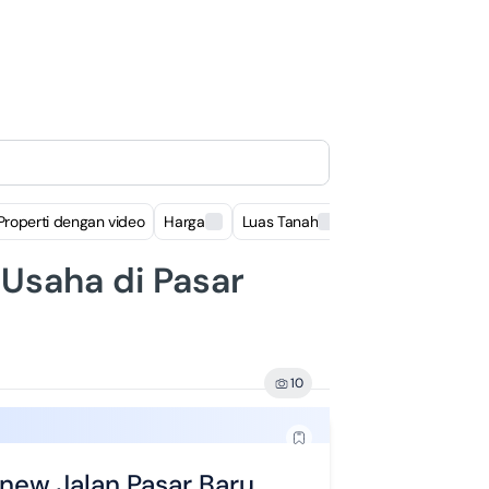
Properti dengan video
Harga
Luas Tanah
Luas Bangunan
Usaha di Pasar
10
new Jalan Pasar Baru