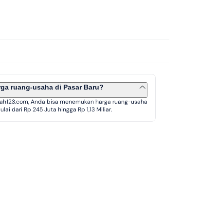
rga ruang-usaha di Pasar Baru?
ah123.com, Anda bisa menemukan harga ruang-usaha
lai dari Rp 245 Juta hingga Rp 1,13 Miliar.