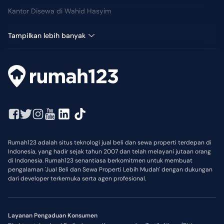
Kantor Disewa di Wahid Hasyim
Ruko Disewa di Wahid Hasyim
Tampilkan lebih banyak
Rumah123 adalah situs teknologi jual beli dan sewa properti terdepan di
Indonesia, yang hadir sejak tahun 2007 dan telah melayani jutaan orang
di Indonesia. Rumah123 senantiasa berkomitmen untuk membuat
pengalaman 'Jual Beli dan Sewa Properti Lebih Mudah' dengan dukungan
dari developer terkemuka serta agen profesional.
Layanan Pengaduan Konsumen