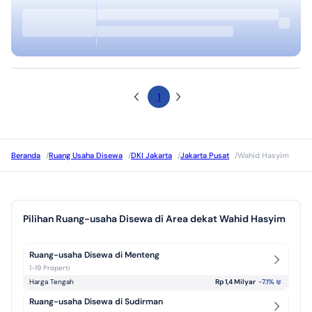
1
Beranda
/
Ruang Usaha Disewa
/
DKI Jakarta
/
Jakarta Pusat
/
Wahid Hasyim
Pilihan Ruang-usaha Disewa di Area dekat Wahid Hasyim
Ruang-usaha Disewa di Menteng
1-19 Properti
Harga Tengah
Rp 1,4 Milyar
-7.1
%
Ruang-usaha Disewa di Sudirman