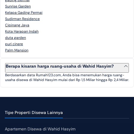
gading permai
Sunrise Garden
Kelapa Gading Permai
Sudirman Residence
Cipinang Jaya
Kota Harapan Indah
duta garden
puri cinere
Palm Mansion
Berapa kisaran harga ruang-usaha di Wahid Hasyim?
Berdasarkan data Rumah123.com, Anda bisa menemukan harga ruang-
usaha disewa di Wahid Hasyim mulai dari Rp 1,5 Miliar hingga Rp 2,4 Miliar.
Tipe Properti Disewa Lainnya
Apartemen Disewa di Wahid Hasyim