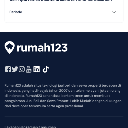
Periode
Tahunan
Harian
Rumah123 adalah situs teknologi jual beli dan sewa properti terdepan di
Indonesia, yang hadir sejak tahun 2007 dan telah melayani jutaan orang
di Indonesia. Rumah123 senantiasa berkomitmen untuk membuat
pengalaman 'Jual Beli dan Sewa Properti Lebih Mudah' dengan dukungan
dari developer terkemuka serta agen profesional.
Layanan Pengaduan Konsumen