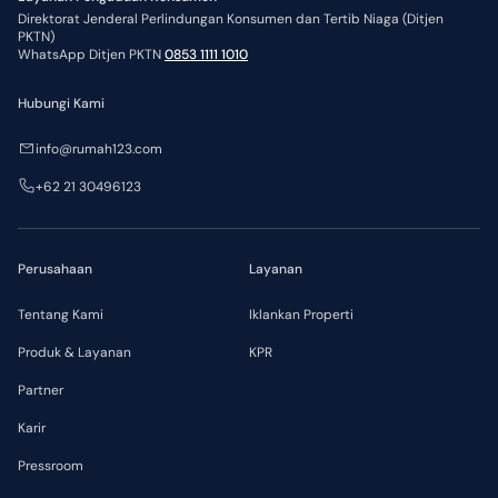
Direktorat Jenderal Perlindungan Konsumen dan Tertib Niaga (Ditjen
PKTN)
WhatsApp Ditjen PKTN
0853 1111 1010
Hubungi Kami
info@rumah123.com
+62 21 30496123
Perusahaan
Layanan
Tentang Kami
Iklankan Properti
Produk & Layanan
KPR
Partner
Karir
Pressroom