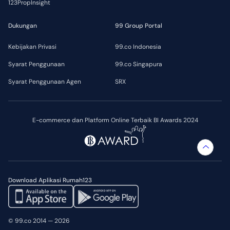
123PropInsight
Dukungan
99 Group Portal
Kebijakan Privasi
99.co Indonesia
Syarat Penggunaan
99.co Singapura
Syarat Penggunaan Agen
SRX
E-commerce dan Platform Online Terbaik BI Awards 2024
Download Aplikasi Rumah123
© 99.co 2014 — 2026