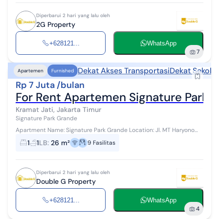
Diperbarui 2 hari yang lalu oleh
2G Property
+628121...
WhatsApp
7
Dekat Akses Transportasi
Dekat Sekola
Apartemen
Furnished
Rp 7 Juta /bulan
For Rent Apartemen Signature Park G
Kramat Jati, Jakarta Timur
Signature Park Grande
Apartment Name: Signature Park Grande Location: Jl. MT Haryono
kav. 20, Kramat Jati, Jakarta Timur Tower / Floor / View: Green / Low
1
1
LB
:
26 m²
9
Fasilitas
Floor / City V...
Diperbarui 2 hari yang lalu oleh
Double G Property
+628121...
WhatsApp
4