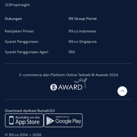
123PropInsight
Dukungan
99 Group Portal
Kebijakan Privasi
99.co Indonesia
Syarat Penggunaan
99.co Singapura
Syarat Penggunaan Agen
SRX
E-commerce dan Platform Online Terbaik BI Awards 2024
Download Aplikasi Rumah123
© 99.co 2014 — 2026