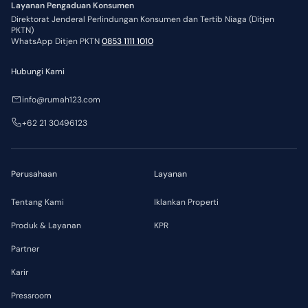
Layanan Pengaduan Konsumen
Direktorat Jenderal Perlindungan Konsumen dan Tertib Niaga (Ditjen
PKTN)
WhatsApp Ditjen PKTN
0853 1111 1010
Hubungi Kami
info@rumah123.com
+62 21 30496123
Perusahaan
Layanan
Tentang Kami
Iklankan Properti
Produk & Layanan
KPR
Partner
Karir
Pressroom