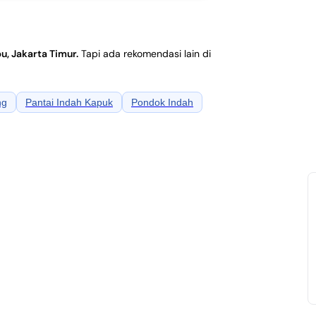
, Jakarta Timur
.
Tapi ada rekomendasi lain di
ng
Pantai Indah Kapuk
Pondok Indah