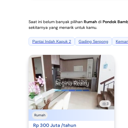
Saat ini belum banyak pilihan
Rumah
di
Pondok Bambu
sekitarnya yang menarik untuk kamu.
Pantai Indah Kapuk 2
Gading Serpong
Kema
3
Rumah
Rp 300 Juta /tahun