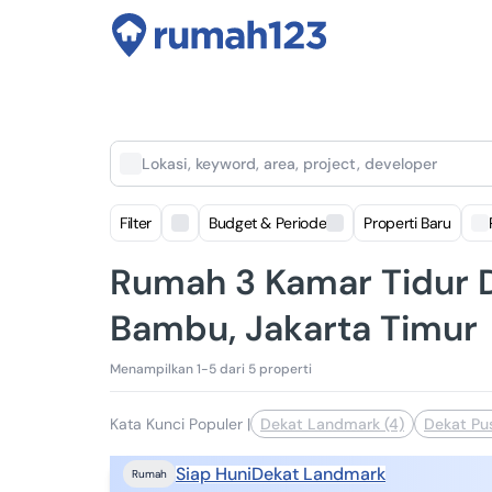
Lokasi, keyword, area, project, developer
Filter
Budget & Periode
Properti Baru
Rumah 3 Kamar Tidur 
Bambu, Jakarta Timur
Menampilkan 1-5 dari 5 properti
Kata Kunci Populer
|
Dekat Landmark (4)
Dekat Pus
Siap Huni
Dekat Landmark
Rumah