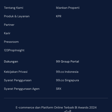
Tentang Kami
Iklankan Properti
Produk & Layanan
KPR
Partner
Karir
Pressroom
123PropInsight
Dukungan
99 Group Portal
Kebijakan Privasi
99.co Indonesia
Syarat Penggunaan
99.co Singapura
Syarat Penggunaan Agen
SRX
E-commerce dan Platform Online Terbaik BI Awards 2024