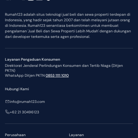
Rumah123 adalah situs teknologi jual beli dan sewa properti terdepan di
Indonesia, yang hadir sejak tahun 2007 dan telah melayani jutaan orang
di Indonesia. Rumah123 senantiasa berkomitmen untuk membuat
pengalaman 'Jual Beli dan Sewa Properti Lebih Mudah' dengan dukungan
dari developer terkemuka serta agen profesional.
Layanan Pengaduan Konsumen
Direktorat Jenderal Perlindungan Konsumen dan Tertib Niaga (Ditjen
PKTN)
WhatsApp Ditjen PKTN
0853 1111 1010
Hubungi Kami
info@rumah123.com
+62 21 30496123
Perusahaan
Layanan