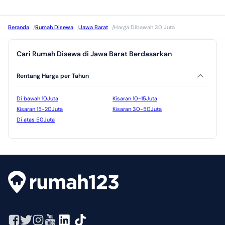
Beranda
/
Rumah Disewa
/
Jawa Barat
/
Harga Dibawah 30 Juta
Cari Rumah Disewa di Jawa Barat Berdasarkan
Rentang Harga per Tahun
Di bawah 10Juta
Kisaran 10-15Juta
Kisaran 15-20Juta
Kisaran 30-50Juta
Di atas 50Juta