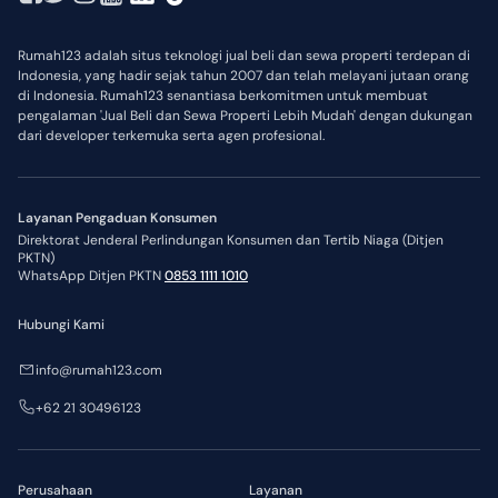
Rumah123 adalah situs teknologi jual beli dan sewa properti terdepan di
Indonesia, yang hadir sejak tahun 2007 dan telah melayani jutaan orang
di Indonesia. Rumah123 senantiasa berkomitmen untuk membuat
pengalaman 'Jual Beli dan Sewa Properti Lebih Mudah' dengan dukungan
dari developer terkemuka serta agen profesional.
Layanan Pengaduan Konsumen
Direktorat Jenderal Perlindungan Konsumen dan Tertib Niaga (Ditjen
PKTN)
WhatsApp Ditjen PKTN
0853 1111 1010
Hubungi Kami
info@rumah123.com
+62 21 30496123
Perusahaan
Layanan