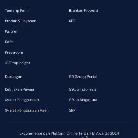
Tentang Kami
Iklankan Properti
Produk & Layanan
KPR
Partner
Karir
Pressroom
123PropInsight
Dukungan
99 Group Portal
Kebijakan Privasi
99.co Indonesia
Syarat Penggunaan
99.co Singapura
Syarat Penggunaan Agen
SRX
E-commerce dan Platform Online Terbaik BI Awards 2024