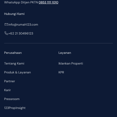
WhatsApp Ditjen PKTN
0853 1111 1010
Hubungi Kami
info@rumah123.com
+62 21 30496123
Perusahaan
Layanan
Tentang Kami
Iklankan Properti
Produk & Layanan
KPR
Partner
Karir
Pressroom
123PropInsight