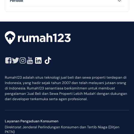
Periode
Harian
Rumah123 adalah situs teknologi jual beli dan sewa properti terdepan di
Indonesia, yang hadir sejak tahun 2007 dan telah melayani jutaan orang
di Indonesia. Rumah123 senantiasa berkomitmen untuk membuat
pengalaman 'Jual Beli dan Sewa Properti Lebih Mudah' dengan dukungan
dari developer terkemuka serta agen profesional.
Layanan Pengaduan Konsumen
Direktorat Jenderal Perlindungan Konsumen dan Tertib Niaga (Ditjen
PKTN)